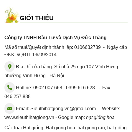
GIỚI THIỆU
Công ty TNHH Đầu Tư và Dịch Vụ Đức Thắng
Mã số thuế/Quyết định thành lập: 0106632739 - Ngày cấp
ĐKKD/QĐTL:06/09/2014
Địa chỉ cửa hàng: Số nhà 25 ngõ 107 Vĩnh Hưng,
phường Vĩnh Hưng - Hà Nội
Hotline: 0902.007.668 - 0399.616.628 - Fax :
046.257.888
Email:
Sieuthihatgiong.vn@gmail.com
- Website:
www.sieuthihatgiong.vn - Google map:
hạt giống hoa
Các loại Hạt giống:
Hat giong hoa
,
hat giong rau
,
hạt giống