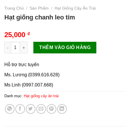
Trang Chủ
/
Sản Phẩm
/
Hạt Giống Cây Ăn Trái
Hạt giống chanh leo tím
25,000
₫
Hạt giống chanh leo tím số lượng
THÊM VÀO GIỎ HÀNG
Hỗ trợ trực tuyến
Ms. Lương (0399.616.628)
Ms Linh (0997.007.668)
Danh mục:
Hạt giống cây ăn trái