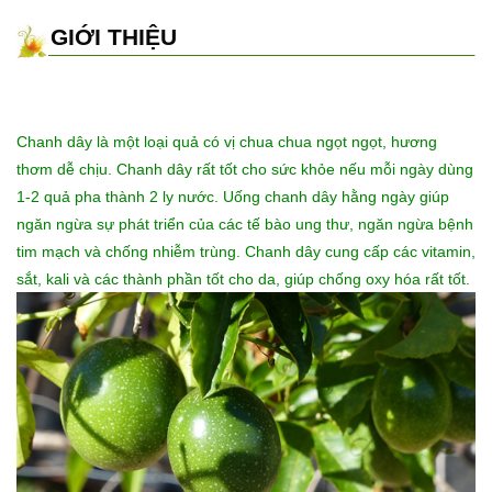
GIỚI THIỆU
Chanh dây là một loại quả có vị chua chua ngọt ngọt, hương
thơm dễ chịu. Chanh dây rất tốt cho sức khỏe nếu mỗi ngày dùng
1-2 quả pha thành 2 ly nước. Uống chanh dây hằng ngày giúp
ngăn ngừa sự phát triển của các tế bào ung thư, ngăn ngừa bệnh
tim mạch và chống nhiễm trùng. Chanh dây cung cấp các vitamin,
sắt, kali và các thành phần tốt cho da, giúp chống oxy hóa rất tốt.