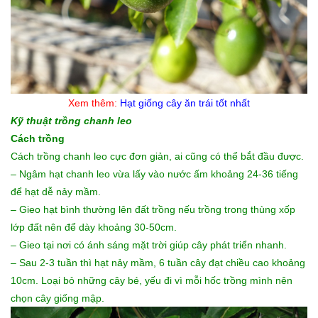
Xem thêm:
Hạt giống cây ăn trái
tốt nhất
Kỹ thuật trồng chanh leo
Cách trồng
Cách trồng chanh leo cực đơn giản, ai cũng có thể bắt đầu được.
– Ngâm hạt chanh leo vừa lấy vào nước ấm khoảng 24-36 tiếng
để hạt dễ nảy mầm.
– Gieo hạt bình thường lên đất trồng nếu trồng trong thùng xốp
lớp đất nên để dày khoảng 30-50cm.
– Gieo tại nơi có ánh sáng mặt trời giúp cây phát triển nhanh.
– Sau 2-3 tuần thì hạt nảy mầm, 6 tuần cây đạt chiều cao khoảng
10cm. Loại bỏ những cây bé, yếu đi vì mỗi hốc trồng mình nên
chọn cây giống mập.