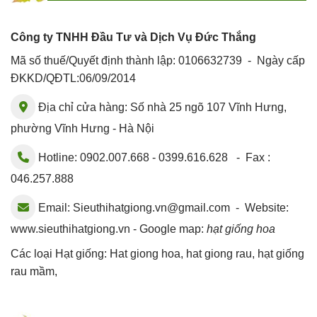
Công ty TNHH Đầu Tư và Dịch Vụ Đức Thắng
Mã số thuế/Quyết định thành lập: 0106632739 - Ngày cấp
ĐKKD/QĐTL:06/09/2014
Địa chỉ cửa hàng: Số nhà 25 ngõ 107 Vĩnh Hưng,
phường Vĩnh Hưng - Hà Nội
Hotline: 0902.007.668 - 0399.616.628 - Fax :
046.257.888
Email:
Sieuthihatgiong.vn@gmail.com
- Website:
www.sieuthihatgiong.vn - Google map:
hạt giống hoa
Các loại Hạt giống:
Hat giong hoa
,
hat giong rau
,
hạt giống
rau mầm
,