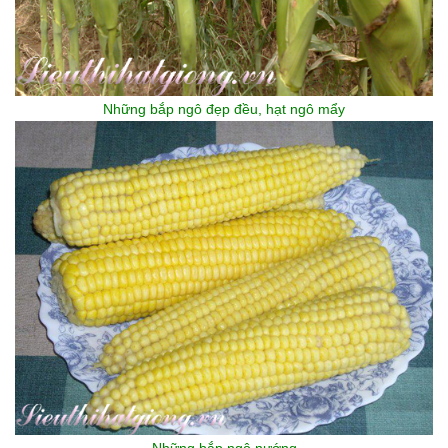
Những bắp ngô đẹp đều, hạt ngô mẩy
Những bắp ngô nướng