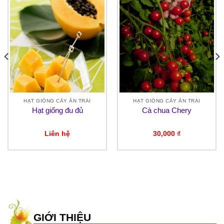
HẠT GIỐNG CÂY ĂN TRÁI
HẠT GIỐNG CÂY ĂN TRÁI
Hạt giống đu đủ
Cà chua Chery
Liên hệ
30,000
₫
GIỚI THIỆU