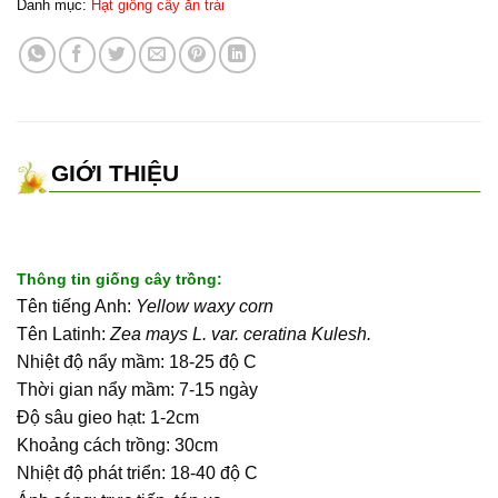
Danh mục:
Hạt giống cây ăn trái
GIỚI THIỆU
Thông tin giống cây trồng:
Tên tiếng Anh:
Yellow waxy corn
Tên Latinh:
Zea mays L. var. ceratina Kulesh.
Nhiệt độ nẩy mầm: 18-25 độ C
Thời gian nẩy mầm: 7-15 ngày
Độ sâu gieo hạt: 1-2cm
Khoảng cách trồng: 30cm
Nhiệt độ phát triển: 18-40 độ C