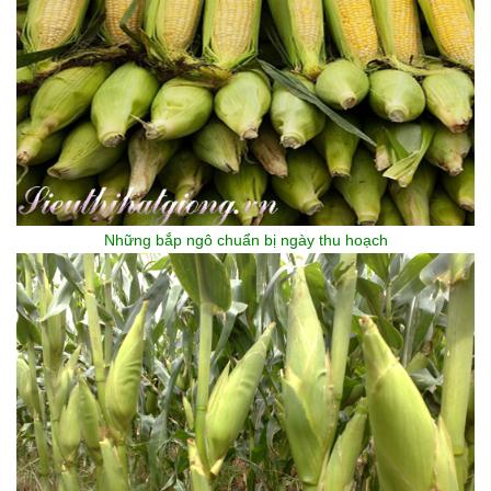
Những bắp ngô chuẩn bị ngày thu hoạch