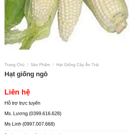
Trang Chủ
/
Sản Phẩm
/
Hạt Giống Cây Ăn Trái
Hạt giống ngô
Liên hệ
Hỗ trợ trực tuyến
Ms. Lương (0399.616.628)
Ms Linh (0997.007.668)