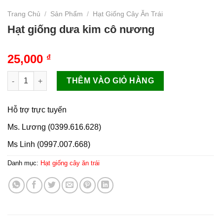
Trang Chủ
/
Sản Phẩm
/
Hạt Giống Cây Ăn Trái
Hạt giống dưa kim cô nương
25,000
₫
Hạt giống dưa kim cô nương số lượng
THÊM VÀO GIỎ HÀNG
Hỗ trợ trực tuyến
Ms. Lương (0399.616.628)
Ms Linh (0997.007.668)
Danh mục:
Hạt giống cây ăn trái