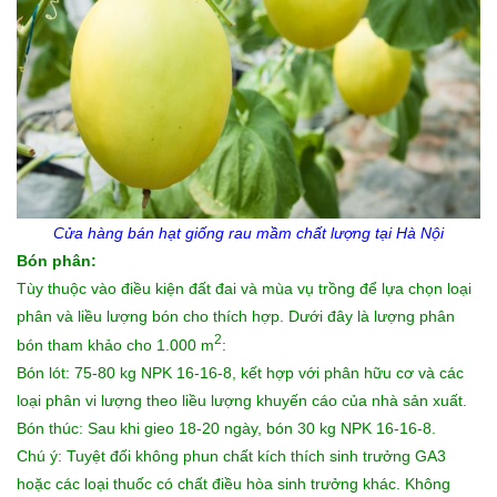
Cửa hàng
bán hạt giống rau mầm
chất lượng tại Hà Nội
Bón phân:
Tùy thuộc vào điều kiện đất đai và mùa vụ trồng để lựa chọn loại
phân và liều lượng bón cho thích hợp. Dưới đây là lượng phân
2
bón tham khảo cho 1.000 m
:
Bón lót: 75-80 kg NPK 16-16-8, kết hợp với phân hữu cơ và các
loại phân vi lượng theo liều lượng khuyến cáo của nhà sản xuất.
Bón thúc: Sau khi gieo 18-20 ngày, bón 30 kg NPK 16-16-8.
Chú ý: Tuyệt đối không phun chất kích thích sinh trưởng GA3
hoặc các loại thuốc có chất điều hòa sinh trưởng khác. Không