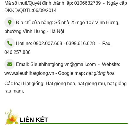
Mã số thuế/Quyết định thành lập: 0106632739 - Ngày cấp
ĐKKD/QĐTL:06/09/2014
Địa chỉ cửa hàng: Số nhà 25 ngõ 107 Vĩnh Hưng,
phường Vĩnh Hưng - Hà Nội
Hotline: 0902.007.668 - 0399.616.628 - Fax :
046.257.888
Email:
Sieuthihatgiong.vn@gmail.com
- Website:
www.sieuthihatgiong.vn - Google map:
hạt giống hoa
Các loại Hạt giống:
Hat giong hoa
,
hat giong rau
,
hạt giống
rau mầm
,
LIÊN KẾT