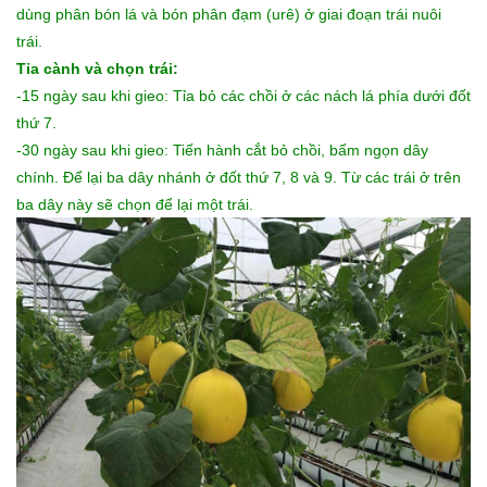
dùng phân bón lá và bón phân đạm (urê) ở giai đoạn trái nuôi
trái.
Tỉa cành và chọn trái:
-15 ngày sau khi gieo: Tỉa bỏ các chồi ở các nách lá phía dưới đốt
thứ 7.
-30 ngày sau khi gieo: Tiến hành cắt bỏ chồi, bấm ngọn dây
chính. Để lại ba dây nhánh ở đốt thứ 7, 8 và 9. Từ các trái ở trên
ba dây này sẽ chọn để lại một trái.