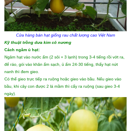
Cửa hàng bán
hạt giống rau
chất lượng cao Việt Nam
Kỹ thuật trồng dưa kim cô nương
Cách ngâm ủ hạt:
Ngâm hạt vào nước ấm (2 sôi + 3 lạnh) trong 3-4 tiếng rồi vớt ra,
để ráo, gói vào khăn ẩm sạch, ủ ấm 24-30 tiếng, thấy hạt nứt
nanh thì đem gieo.
Có thể gieo trực tiếp ra ruộng hoặc gieo vào bầu. Nếu gieo vào
bầu, khi cây con được 2 lá mầm thì cấy ra ruộng (sau gieo 3-4
ngày).