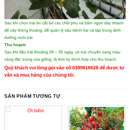
Sau khi chọn trái thì cắt bỏ các chồi phụ và bấm ngọn dây nhánh
để cây thông thoáng, dễ quản lý sâu bệnh hại và tập trung dinh
dưỡng nuôi trái.
Thu hoạch
Sau khi đậu trái khoảng 28 – 35 ngày, vỏ trái chuyển sang màu
vàng đặc trưng của giống, là thời kỳ thích hợp cho thu hoạch.
Quý khách vui lòng gọi vào số 0399616628 để được tư
vấn và mua hàng của chúng tôi.
SẢN PHẨM TƯƠNG TỰ