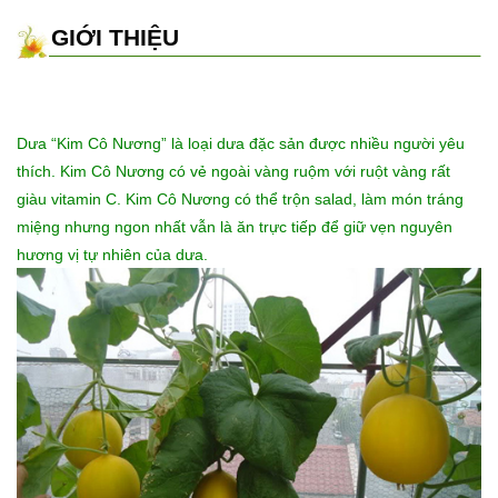
GIỚI THIỆU
Dưa “Kim Cô Nương” là loại dưa đặc sản được nhiều người yêu
thích. Kim Cô Nương có vẻ ngoài vàng ruộm với ruột vàng rất
giàu vitamin C. Kim Cô Nương có thể trộn salad, làm món tráng
miệng nhưng ngon nhất vẫn là ăn trực tiếp để giữ vẹn nguyên
hương vị tự nhiên của dưa.