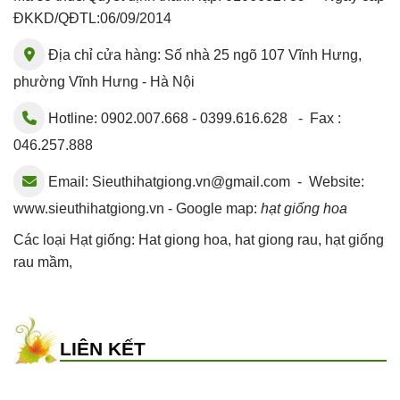
ĐKKD/QĐTL:06/09/2014
Địa chỉ cửa hàng: Số nhà 25 ngõ 107 Vĩnh Hưng,
phường Vĩnh Hưng - Hà Nội
Hotline: 0902.007.668 - 0399.616.628 - Fax :
046.257.888
Email:
Sieuthihatgiong.vn@gmail.com
- Website:
www.sieuthihatgiong.vn - Google map:
hạt giống hoa
Các loại Hạt giống:
Hat giong hoa
,
hat giong rau
,
hạt giống
rau mầm
,
LIÊN KẾT