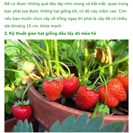
Để có được những quả dâu tây chín mọng và bắt mắt, quan trọng
bạn phải lựa được những hạt giống tốt, có độ nảy mầm cao. Còn
nếu bạn muốn chọn cây về trồng ngay thì phải là cây đã có chiều
dài khoảng 15 cm, khỏe mạnh.
2. Kỹ thuật gieo hạt giống dâu tây đỏ mùa hè