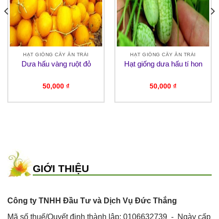
HẠT GIỐNG CÂY ĂN TRÁI
HẠT GIỐNG CÂY ĂN TRÁI
Dưa hấu vàng ruột đỏ
Hạt giống dưa hấu tí hon
50,000
₫
50,000
₫
GIỚI THIỆU
Công ty TNHH Đầu Tư và Dịch Vụ Đức Thắng
Mã số thuế/Quyết định thành lập: 0106632739 - Ngày cấp