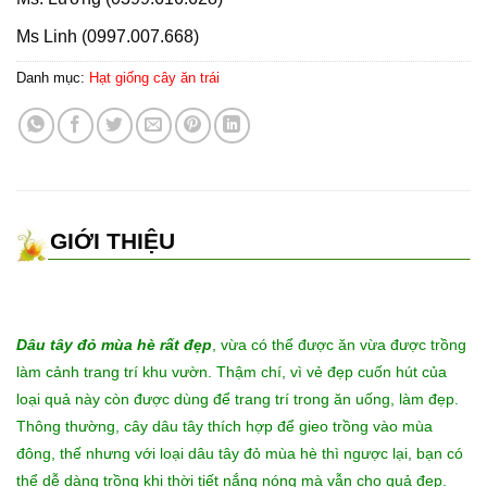
Ms Linh (0997.007.668)
Danh mục:
Hạt giống cây ăn trái
GIỚI THIỆU
Dâu tây đỏ mùa hè rất đẹp
, vừa có thể được ăn vừa được trồng
làm cảnh trang trí khu vườn. Thậm chí, vì vẻ đẹp cuốn hút của
loại quả này còn được dùng để trang trí trong ăn uống, làm đẹp.
Thông thường, cây dâu tây thích hợp để gieo trồng vào mùa
đông, thế nhưng với loại dâu tây đỏ mùa hè thì ngược lại, bạn có
thể dễ dàng trồng khi thời tiết nắng nóng mà vẫn cho quả đẹp.