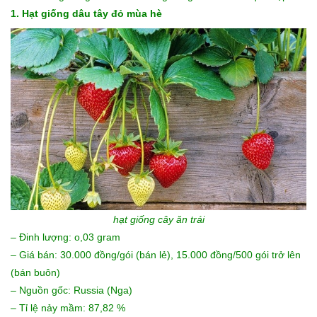
1. Hạt giống dâu tây đỏ mùa hè
hạt giống cây ăn trái
– Đinh lượng: o,03 gram
– Giá bán: 30.000 đồng/gói (bán lẻ), 15.000 đồng/500 gói trở lên
(bán buôn)
– Nguồn gốc: Russia (Nga)
– Tỉ lệ nảy mầm: 87,82 %