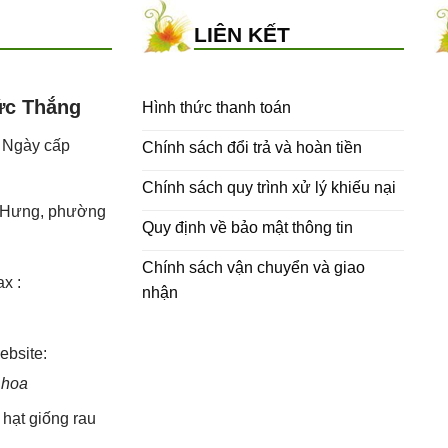
LIÊN KẾT
ức Thắng
Hình thức thanh toán
- Ngày cấp
Chính sách đổi trả và hoàn tiền
Chính sách quy trình xử lý khiếu nại
h Hưng, phường
Quy định về bảo mật thông tin
Chính sách vận chuyển và giao
x :
nhận
bsite:
 hoa
,
hạt giống rau