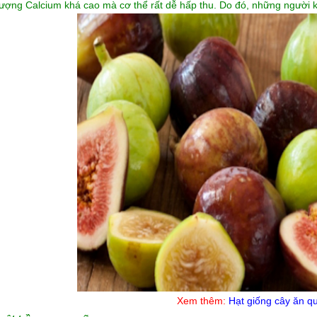
ượng Calcium khá cao mà cơ thể rất dễ hấp thu. Do đó, những người k
Xem thêm:
Hạt giống cây ăn q