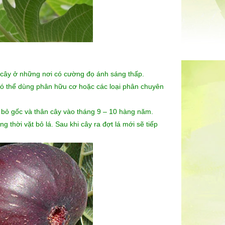
 cây ở những nơi có cường đọ ánh sáng thấp.
 Có thể dùng phân hữu cơ hoặc các loại phân chuyên
m bỏ gốc và thân cây vào tháng 9 – 10 hàng năm.
thời vặt bỏ lá. Sau khi cây ra đợt lá mới sẽ tiếp