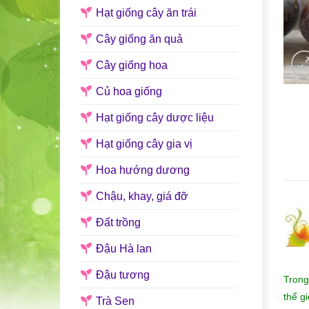
Hạt giống cây ăn trái
Cây giống ăn quả
Cây giống hoa
Củ hoa giống
Hạt giống cây dược liệu
Hạt giống cây gia vị
Hoa hướng dương
Chậu, khay, giá đỡ
Đất trồng
Đậu Hà lan
Đậu tương
Trong
thể g
Trà Sen