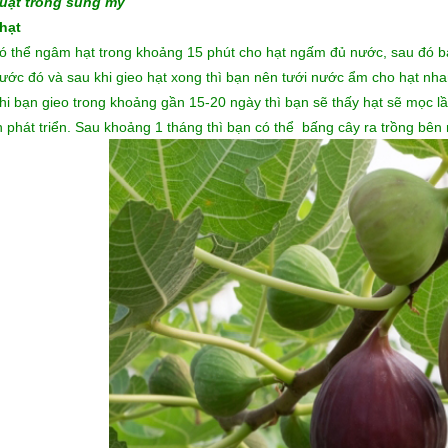
uật trồng sung mỹ
hạt
ó thể ngâm hạt trong khoảng 15 phút cho hạt ngấm đủ nước, sau đó bạn
rước đó và sau khi gieo hạt xong thì bạn nên tưới nước ẩm cho hạt 
hi bạn gieo trong khoảng gần 15-20 ngày thì bạn sẽ thấy hạt sẽ mọc 
 phát triển. Sau khoảng 1 tháng thì bạn có thể bấng cây ra trồng bên