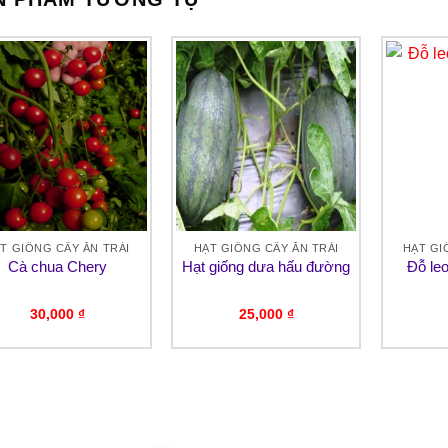
T GIỐNG CÂY ĂN TRÁI
HẠT GIỐNG CÂY ĂN TRÁI
HẠT GI
Cà chua Chery
Hạt giống dưa hấu đường
Đỗ leo
30,000
₫
25,000
₫