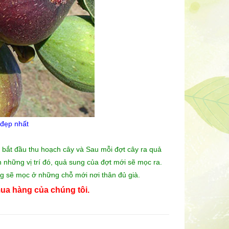
 đẹp
nhất
n bắt đầu thu hoạch cây và Sau mỗi đợt cây ra quả
h những vị trí đó, quả sung của đợt mới sẽ mọc ra.
g sẽ mọc ở những chỗ mới nơi thân đủ già.
ua hàng của chúng tôi.