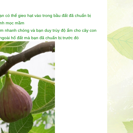
 có thể gieo hạt vào trong bầu đất đã chuẩn bị
nhanh mọc mầm
lầm nhanh chóng và bạn duy trùy độ ẩm cho cây con
 ngoài hố đất mà bạn đã chuẩn bị trước đó