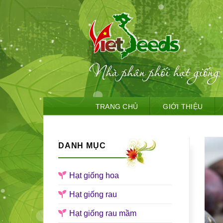
Skip
TRANG CHỦ
GIỚI THIỆU
to
content
DANH MỤC
Hạt giống hoa
Hạt giống rau
Hạt giống rau mầm