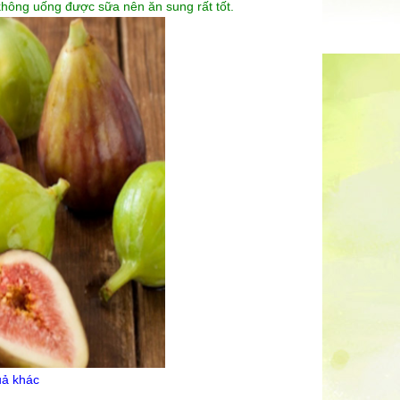
hông uống được sữa nên ăn sung rất tốt.
uả
khác