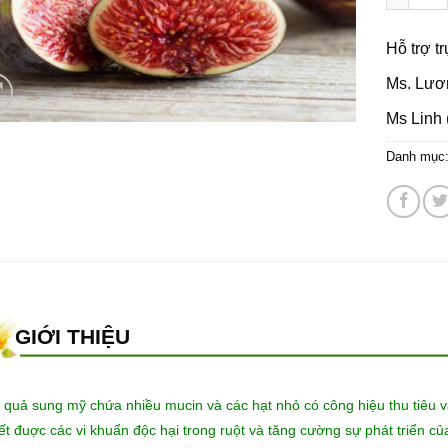
Hỗ trợ t
Ms. Lươ
Ms Linh 
Danh mục
GIỚI THIỆU
 quả sung mỹ chứa nhiều mucin và các hạt nhỏ có công hiệu thu tiêu và 
iết đuợc các vi khuẩn độc hại trong ruột và tăng cường sự phát triển c