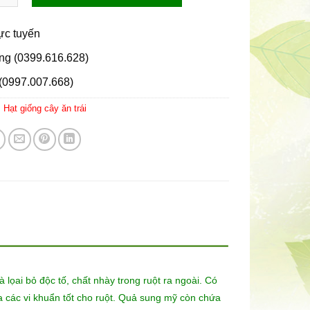
rực tuyến
ng (0399.616.628)
(0997.007.668)
:
Hạt giống cây ăn trái
lọai bỏ độc tố, chất nhày trong ruột ra ngoài. Có
ủa các vi khuẩn tốt cho ruột. Quả sung mỹ còn chứa