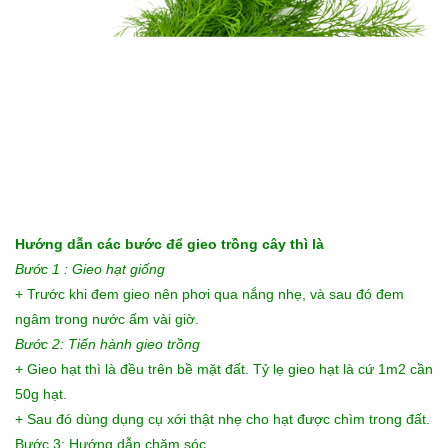
Hướng dẫn các bước để gieo trồng cây thì là
Bước 1 : Gieo hạt giống
+ Trước khi đem gieo nên phơi qua nắng nhẹ, và sau đó đem
ngâm trong nước ấm vài giờ.
Bước 2: Tiến hành gieo trồng
+ Gieo hạt thì là đều trên bề mặt đất. Tỷ lẹ gieo hạt là cứ 1m2 cần
50g hạt.
+ Sau đó dùng dụng cụ xới thật nhẹ cho hạt được chìm trong đất.
Bước 3: Hướng dẫn chăm sóc.