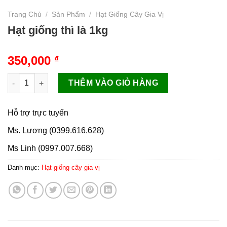
Trang Chủ
/
Sản Phẩm
/
Hạt Giống Cây Gia Vị
Hạt giống thì là 1kg
350,000
₫
Hạt giống thì là 1kg số lượng
THÊM VÀO GIỎ HÀNG
Hỗ trợ trực tuyến
Ms. Lương (0399.616.628)
Ms Linh (0997.007.668)
Danh mục:
Hạt giống cây gia vị