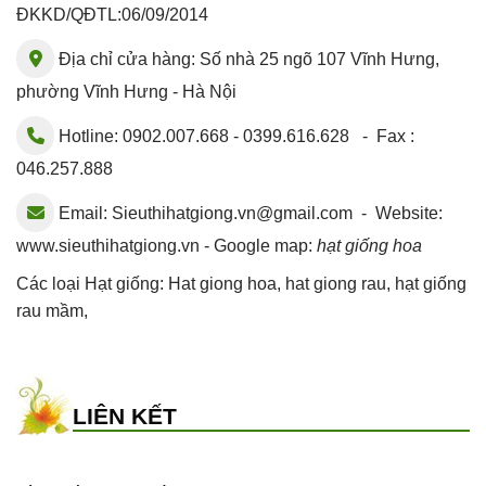
ĐKKD/QĐTL:06/09/2014
Địa chỉ cửa hàng: Số nhà 25 ngõ 107 Vĩnh Hưng,
phường Vĩnh Hưng - Hà Nội
Hotline: 0902.007.668 - 0399.616.628 - Fax :
046.257.888
Email:
Sieuthihatgiong.vn@gmail.com
- Website:
www.sieuthihatgiong.vn - Google map:
hạt giống hoa
Các loại Hạt giống:
Hat giong hoa
,
hat giong rau
,
hạt giống
rau mầm
,
LIÊN KẾT