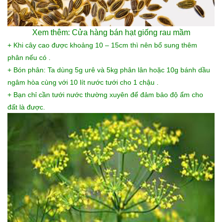
Xem thêm:
Cửa hàng bán hạt giống rau mầm
+ Khi cây cao được khoảng 10 – 15cm thì nên bổ sung thêm
phân nếu có .
+ Bón phân: Ta dùng 5g urê và 5kg phân lân hoặc 10g bánh dầu
ngâm hòa cùng với 10 lít nước tưới cho 1 chậu .
+ Bạn chỉ cần tưới nước thường xuyên để đảm bảo độ ẩm cho
đất là được.