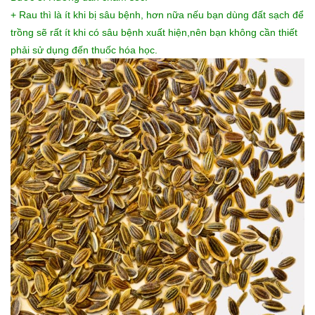
+ Rau thì là
ít khi bị sâu bệnh, hơn nữa nếu bạn dùng đất sạch để
trồng sẽ rất ít khi có sâu bệnh xuất hiện,nên bạn không cần thiết
phải sử dụng đến thuốc hóa học.