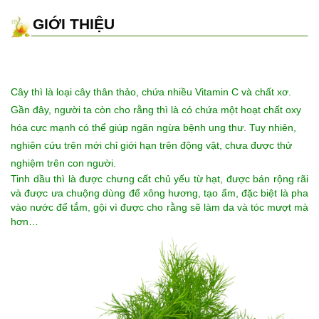
GIỚI THIỆU
Cây thì là
loại cây thân thảo, chứa nhiều Vitamin C và chất xơ.
Gần đây, người ta còn cho rằng thì là có chứa một hoạt chất oxy
hóa cực mạnh có thể giúp ngăn ngừa bệnh ung thư. Tuy nhiên,
nghiên cứu trên mới chỉ giới hạn trên động vật, chưa được thử
nghiệm trên con người.
Tinh dầu thì là được chưng cất chủ yếu từ hạt, được bán rộng rãi
và được ưa chuộng dùng để xông hương, tạo ẩm, đặc biệt là pha
vào nước để tắm, gội vì được cho rằng sẽ làm da và tóc mượt mà
hơn…