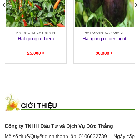
HẠT GIỐNG CÂY GIA VỊ
HẠT GIỐNG CÂY GIA VỊ
Hạt giống ớt hiểm
Hạt giống ớt đen ngọt
25,000
₫
30,000
₫
GIỚI THIỆU
Công ty TNHH Đầu Tư và Dịch Vụ Đức Thắng
Mã số thuế/Quyết định thành lập: 0106632739 - Ngày cấp