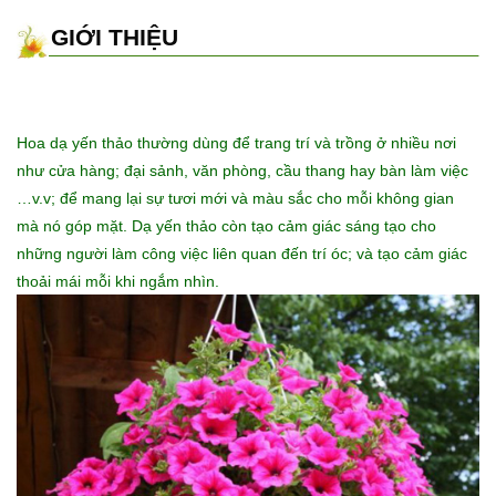
GIỚI THIỆU
Hoa dạ yến thảo thường dùng để trang trí và trồng ở nhiều nơi
như cửa hàng; đại sảnh, văn phòng, cầu thang hay bàn làm việc
…v.v; để mang lại sự tươi mới và màu sắc cho mỗi không gian
mà nó góp mặt. Dạ yến thảo còn tạo cảm giác sáng tạo cho
những người làm công việc liên quan đến trí óc; và tạo cảm giác
thoải mái mỗi khi ngắm nhìn.