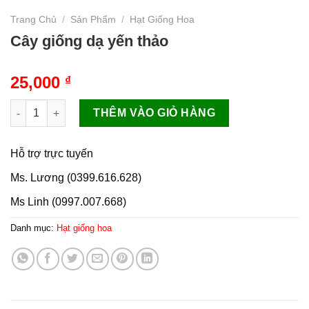
Trang Chủ
/
Sản Phẩm
/
Hạt Giống Hoa
Cây giống dạ yến thảo
25,000
₫
Cây giống dạ yến thảo số lượng
THÊM VÀO GIỎ HÀNG
Hỗ trợ trực tuyến
Ms. Lương (0399.616.628)
Ms Linh (0997.007.668)
Danh mục:
Hạt giống hoa