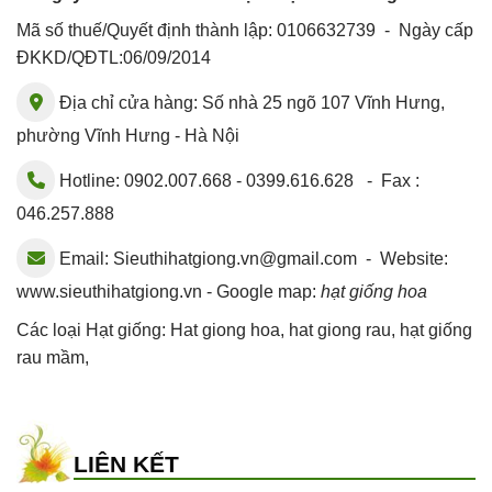
Mã số thuế/Quyết định thành lập: 0106632739 - Ngày cấp
ĐKKD/QĐTL:06/09/2014
Địa chỉ cửa hàng: Số nhà 25 ngõ 107 Vĩnh Hưng,
phường Vĩnh Hưng - Hà Nội
Hotline: 0902.007.668 - 0399.616.628 - Fax :
046.257.888
Email:
Sieuthihatgiong.vn@gmail.com
- Website:
www.sieuthihatgiong.vn - Google map:
hạt giống hoa
Các loại Hạt giống:
Hat giong hoa
,
hat giong rau
,
hạt giống
rau mầm
,
LIÊN KẾT