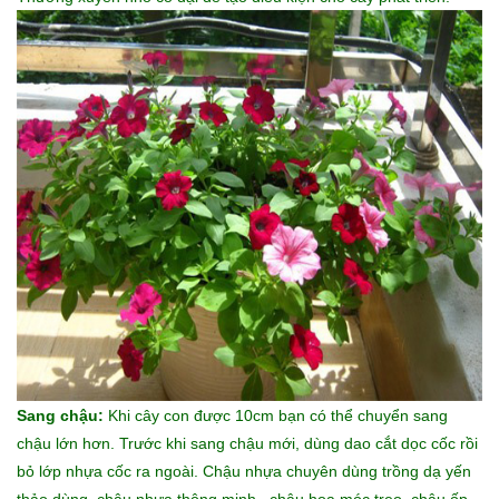
Sang chậu:
Khi cây con được 10cm bạn có thể chuyển sang
chậu lớn hơn. Trước khi sang chậu mới, dùng dao cắt dọc cốc rồi
bỏ lớp nhựa cốc ra ngoài. Chậu nhựa chuyên dùng trồng dạ yến
thảo dùng chậu nhựa thông minh , chậu hoa móc treo, chậu ốp