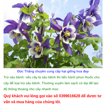
Đức Thắng chuyên cung cấp
hạt giống hoa đẹp
Trừ sâu bệnh: nếu cây bị sâu bệnh thì tiến hành phun thuốc cho
cây để loại trừ sâu bênh. Thường xuyên làm sạch cỏ dại để tạo
độ thông thoáng cho cây nhanh mọc.
Quý khách vui lòng gọi vào số 0399616628 để được tư
vấn và mua hàng của chúng tôi.