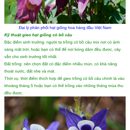
Đại lý phân phối
hạt giống hoa
hàng đầu Việt Nam
Kỹ thuật gieo hạt giống cỏ bồ câu
Đặc điểm sinh trưởng: người ta trồng cỏ bồ câu mix nơi có ánh
sáng mặt trời, hoặc bạn có thể để nơi bóng dâm đều được, cây
vẫn cho sinh trưởng tốt nhất.
Đất trồng: nên chọn đất có đặc điểm nhiều mùn, có khả năng
thoát nước, đất nhẹ và mát.
Thời vụ: thời điểm thích hợp để gieo trồng cỏ bồ câu chính là vào
khoảng tháng 5 hoặc bạn có thể trồng vào những tháng mùa thu
đều được.