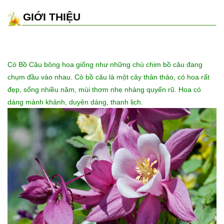
GIỚI THIỆU
Cỏ Bồ Câu bông hoa giống như những chú chim bồ câu đang
chụm đầu vào nhau. Cỏ bồ câu là một cây thân thảo, có hoa rất
đẹp, sống nhiều năm, mùi thơm nhẹ nhàng quyến rũ. Hoa có
dáng mảnh khảnh, duyên dáng, thanh lịch.