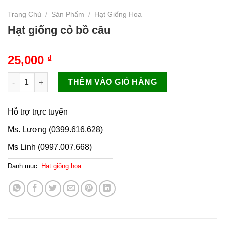
Trang Chủ
/
Sản Phẩm
/
Hạt Giống Hoa
Hạt giống cỏ bồ câu
25,000
₫
Hạt giống cỏ bồ câu số lượng
THÊM VÀO GIỎ HÀNG
Hỗ trợ trực tuyến
Ms. Lương (0399.616.628)
Ms Linh (0997.007.668)
Danh mục:
Hạt giống hoa