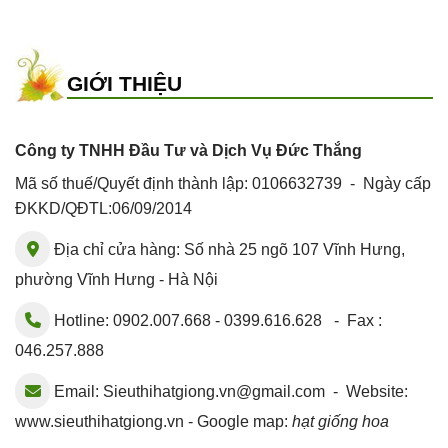
GIỚI THIỆU
Công ty TNHH Đầu Tư và Dịch Vụ Đức Thắng
Mã số thuế/Quyết định thành lập: 0106632739 - Ngày cấp
ĐKKD/QĐTL:06/09/2014
Địa chỉ cửa hàng: Số nhà 25 ngõ 107 Vĩnh Hưng,
phường Vĩnh Hưng - Hà Nội
Hotline: 0902.007.668 - 0399.616.628 - Fax :
046.257.888
Email:
Sieuthihatgiong.vn@gmail.com
- Website:
www.sieuthihatgiong.vn - Google map:
hạt giống hoa