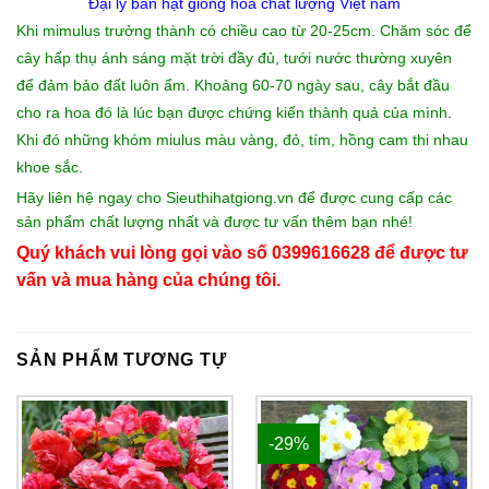
Đại lý bán hạt giống hoa
chất lượng Việt nam
Khi mimulus trưởng thành có chiều cao từ 20-25cm. Chăm sóc để
cây hấp thụ ánh sáng mặt trời đầy đủ, tưới nước thường xuyên
để đảm bảo đất luôn ẩm. Khoảng 60-70 ngày sau, cây bắt đầu
cho ra hoa đó là lúc bạn được chứng kiến thành quả của mình.
Khi đó những khóm miulus màu vàng, đỏ, tím, hồng cam thi nhau
khoe sắc.
Hãy liên hệ ngay cho
Sieuthihatgiong.vn
để được cung cấp các
sản phẩm chất lượng nhất và được tư vấn thêm bạn nhé!
Quý khách vui lòng gọi vào số 0399616628 để được tư
vấn và mua hàng của chúng tôi.
SẢN PHẨM TƯƠNG TỰ
-29%