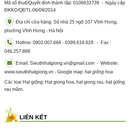
Mã số thuế/Quyết định thành lập: 0106632739 - Ngày cấp
ĐKKD/QĐTL:06/09/2014
Địa chỉ cửa hàng: Số nhà 25 ngõ 107 Vĩnh Hưng,
phường Vĩnh Hưng - Hà Nội
Hotline: 0902.007.668 - 0399.616.628 - Fax :
046.257.888
Email:
Sieuthihatgiong.vn@gmail.com
- Website:
www.sieuthihatgiong.vn - Google map:
hạt giống hoa
Các loại Hạt giống:
Hat giong hoa
,
hat giong rau
,
hạt giống
rau mầm
,
LIÊN KẾT