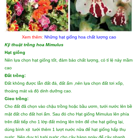
Xem thêm:
Những
hạt giống hoa
chất lượng cao
Kỹ thuật trồng hoa Mimulus
Hạt giống
Nên lựa chọn hạt giống tốt, đảm bảo chất lượng, có tỉ lệ nảy mầm
cao
Đất trồng:
Đất không được lẫn đất đá, đất ẩm ,nên lựa chọn đất tơi xốp,
thoáng mát và độ dinh dưỡng cao.
Gieo trồng:
Cho đất đã chọn vào chậu trồng hoặc bầu ươm, tưới nước lên bề
mặt đất cho đất hơi ẩm. Sau đó cho Hạt giống Mimulus lên phía
trên đất tiếp cho 1 lớp đất mỏng lên trên để che hạt giống lại,
dùng bình xịt tưới thêm 1 lượt nước nữa để hạt giống hấp thụ
nước. Nên duy trì tưới nước cho cây hàng ngày để cây nhanh