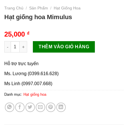
Trang Chủ
/
Sản Phẩm
/
Hạt Giống Hoa
Hạt giống hoa Mimulus
25,000
₫
Hạt giống hoa Mimulus số lượng
THÊM VÀO GIỎ HÀNG
Hỗ trợ trực tuyến
Ms. Lương (0399.616.628)
Ms Linh (0997.007.668)
Danh mục:
Hạt giống hoa