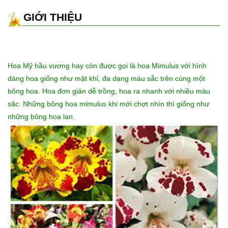
GIỚI THIỆU
Hoa Mỹ hầu vương hay còn được gọi là hoa Mimulus với hình
dáng hoa giống như mặt khỉ, đa dạng màu sắc trên cùng một
bông hoa. Hoa đơn giản dễ trồng, hoa ra nhanh với nhiều màu
săc. Những bông hoa mimulus khi mới chợt nhìn thì giống như
những bông hoa lan.