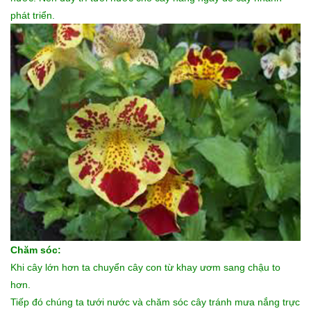
phát triển.
Chăm sóc:
Khi cây lớn hơn ta chuyển cây con từ khay ươm sang chậu to
hơn.
Tiếp đó chúng ta tưới nước và chăm sóc cây tránh mưa nắng trực