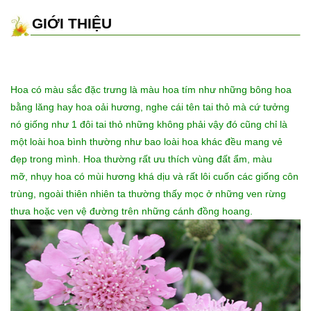
GIỚI THIỆU
Hoa có màu sắc đặc trưng là màu hoa tím như những bông hoa
bằng lăng hay hoa oải hương, nghe cái tên tai thỏ mà cứ tưởng
nó giống như 1 đôi tai thỏ những không phải vậy đó cũng chỉ là
một loài hoa bình thường như bao loài hoa khác đều mang vẻ
đẹp trong mình. Hoa thường rất ưu thích vùng đất ẩm, màu
mỡ, nhụy hoa có mùi hương khá dịu và rất lôi cuốn các giống côn
trùng, ngoài thiên nhiên ta thường thấy mọc ở những ven rừng
thưa hoặc ven vệ đường trên những cánh đồng hoang.