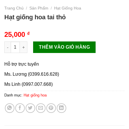
Trang Chủ
/
Sản Phẩm
/
Hạt Giống Hoa
Hạt giống hoa tai thỏ
25,000
₫
Hạt giống hoa tai thỏ số lượng
THÊM VÀO GIỎ HÀNG
Hỗ trợ trực tuyến
Ms. Lương (0399.616.628)
Ms Linh (0997.007.668)
Danh mục:
Hạt giống hoa