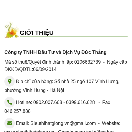
GIỚI THIỆU
Công ty TNHH Đầu Tư và Dịch Vụ Đức Thắng
Mã số thuế/Quyết định thành lập: 0106632739 - Ngày cấp
ĐKKD/QĐTL:06/09/2014
Địa chỉ cửa hàng: Số nhà 25 ngõ 107 Vĩnh Hưng,
phường Vĩnh Hưng - Hà Nội
Hotline: 0902.007.668 - 0399.616.628 - Fax :
046.257.888
Email:
Sieuthihatgiong.vn@gmail.com
- Website: