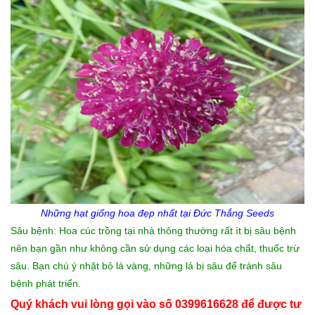
Những
hạt giống hoa đẹp
nhất tại Đức Thắng Seeds
Sâu bệnh: Hoa cúc trồng tại nhà thông thường rất ít bị sâu bệnh
nên bạn gần như không cần sử dụng các loại hóa chất, thuốc trừ
sâu. Bạn chú ý nhặt bỏ lá vàng, những lá bị sâu để tránh sâu
bệnh phát triển.
Quý khách vui lòng gọi vào số 0399616628 để được tư