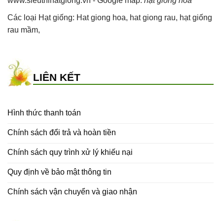
www.sieuthihatgiong.vn - Google map:
hạt giống hoa
Các loại Hạt giống:
Hat giong hoa
,
hat giong rau
,
hạt giống
rau mầm
,
LIÊN KẾT
Hình thức thanh toán
Chính sách đổi trả và hoàn tiền
Chính sách quy trình xử lý khiếu nại
Quy định về bảo mật thông tin
Chính sách vận chuyển và giao nhận