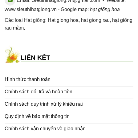
Email:
Sieuthihatgiong.vn@gmail.com
- Website:
www.sieuthihatgiong.vn - Google map:
hạt giống hoa
Các loại Hạt giống:
Hat giong hoa
,
hat giong rau
,
hạt giống
rau mầm
,
LIÊN KẾT
Hình thức thanh toán
Chính sách đổi trả và hoàn tiền
Chính sách quy trình xử lý khiếu nại
Quy định về bảo mật thông tin
Chính sách vận chuyển và giao nhận