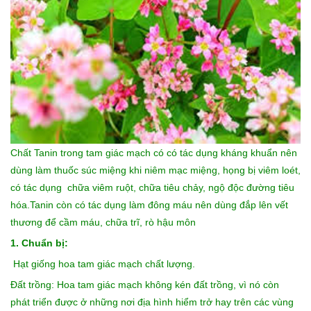
Chất Tanin trong tam giác mạch có có tác dụng kháng khuẩn nên
dùng làm thuốc súc miệng khi niêm mạc miệng, họng bị viêm loét,
có tác dụng chữa viêm ruột, chữa tiêu chảy, ngộ độc đường tiêu
hóa.Tanin còn có tác dụng làm đông máu nên dùng đắp lên vết
thương để cầm máu, chữa trĩ, rò hậu môn
1. Chuẩn bị:
Hạt giống hoa tam giác mạch
chất lượng
.
Đất trồng: Hoa tam giác mạch không kén đất trồng, vì nó còn
phát triển được ở những nơi địa hình hiểm trở hay trên các vùng