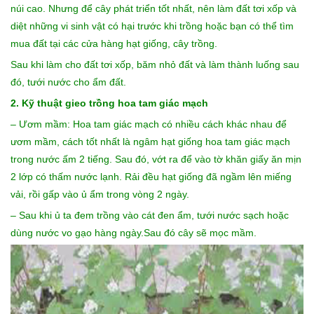
núi cao. Nhưng để cây phát triển tốt nhất, nên làm đất tơi xốp và
diệt những vi sinh vật có hại trước khi trồng hoặc bạn có thể tìm
mua đất tại các cửa hàng hạt giống, cây trồng.
Sau khi làm cho đất tơi xốp, băm nhỏ đất và làm thành luống sau
đó, tưới nước cho ẩm đất.
2. Kỹ thuật gieo trồng hoa tam giác mạch
– Ươm mầm: Hoa tam giác mạch có nhiều cách khác nhau để
ươm mầm, cách tốt nhất là ngâm hạt giống hoa tam giác mạch
trong nước ấm 2 tiếng. Sau đó, vớt ra để vào tờ khăn giấy ăn mịn
2 lớp có thấm nước lạnh. Rải đều hạt giống đã ngầm lên miếng
vải, rồi gấp vào ủ ẩm trong vòng 2 ngày.
– Sau khi ủ ta đem trồng vào cát đen ẩm, tưới nước sạch hoặc
dùng nước vo gạo hàng ngày.Sau đó cây sẽ mọc mầm.