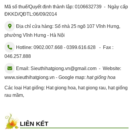
Mã số thuế/Quyết định thành lập: 0106632739 - Ngày cấp
ĐKKD/QĐTL:06/09/2014
Địa chỉ cửa hàng: Số nhà 25 ngõ 107 Vĩnh Hưng,
phường Vĩnh Hưng - Hà Nội
Hotline: 0902.007.668 - 0399.616.628 - Fax :
046.257.888
Email:
Sieuthihatgiong.vn@gmail.com
- Website:
www.sieuthihatgiong.vn - Google map:
hạt giống hoa
Các loại Hạt giống:
Hat giong hoa
,
hat giong rau
,
hạt giống
rau mầm
,
LIÊN KẾT