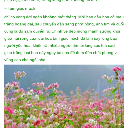
– Tam giác mạch
chỉ có vòng đời ngắn khoảng một tháng. Mới ban đầu hoa có màu
trắng hoang dại, sau chuyển dần sang phớt hồng, ánh tím và cuối
cùng là đỏ sậm quyến rũ. Chính vẻ đẹp mỏng manh sương khói
giữa núi rừng của loài hoa tam giác mạch đã làm say lòng bao
người yêu hoa, khiến rất nhiều người tìm tòi lùng sục tìm cách
gieo trồng loài hoa này ngay tại nhà để đem đến chút phong vị
vùng cao cho ngôi nhà.