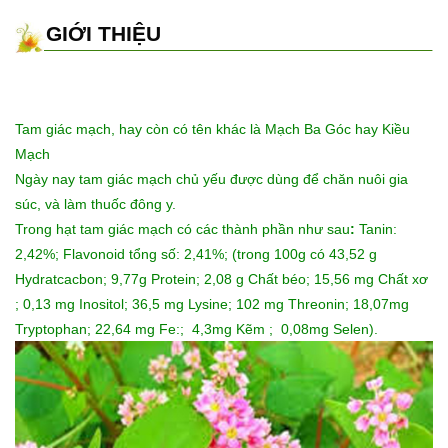
GIỚI THIỆU
Tam giác mạch
, hay còn có tên khác là Mạch Ba Góc hay Kiều
Mạch
Ngày nay tam giác mạch chủ yếu được dùng để chăn nuôi gia
súc, và làm thuốc đông y.
Trong hạt tam giác mạch có các thành phần như sau
:
Tanin:
2,42%; Flavonoid tổng số: 2,41%; (trong 100g có 43,52 g
Hydratcacbon; 9,77g Protein; 2,08 g Chất béo; 15,56 mg Chất xơ
; 0,13 mg Inositol; 36,5 mg Lysine; 102 mg Threonin; 18,07mg
Tryptophan; 22,64 mg Fe:; 4,3mg Kẽm ; 0,08mg Selen).