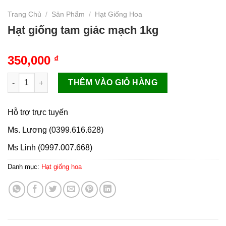
Trang Chủ
/
Sản Phẩm
/
Hạt Giống Hoa
Hạt giống tam giác mạch 1kg
350,000
₫
Hạt giống tam giác mạch 1kg số lượng
THÊM VÀO GIỎ HÀNG
Hỗ trợ trực tuyến
Ms. Lương (0399.616.628)
Ms Linh (0997.007.668)
Danh mục:
Hạt giống hoa