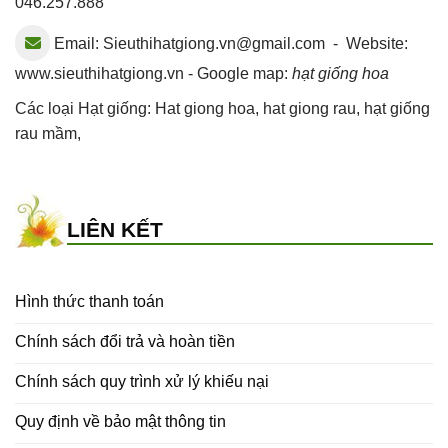
046.257.888
Email:
Sieuthihatgiong.vn@gmail.com
- Website:
www.sieuthihatgiong.vn - Google map:
hạt giống hoa
Các loại Hạt giống:
Hat giong hoa
,
hat giong rau
,
hạt giống
rau mầm
,
LIÊN KẾT
Hình thức thanh toán
Chính sách đổi trả và hoàn tiền
Chính sách quy trình xử lý khiếu nại
Quy định về bảo mật thông tin