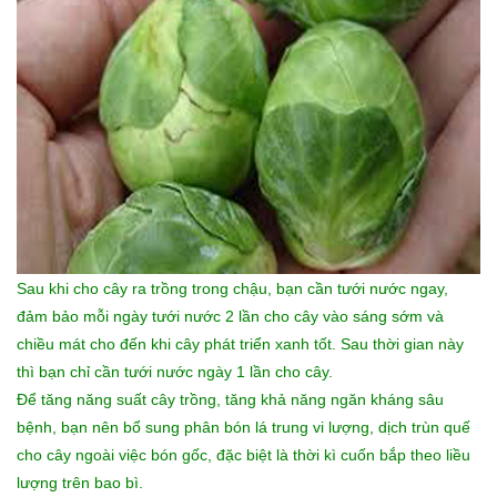
Sau khi cho cây ra trồng trong chậu, bạn cần tưới nước ngay,
đảm bảo mỗi ngày tưới nước 2 lần cho cây vào sáng sớm và
chiều mát cho đến khi cây phát triển xanh tốt. Sau thời gian này
thì bạn chỉ cần tưới nước ngày 1 lần cho cây.
Để tăng năng suất cây trồng, tăng khả năng ngăn kháng sâu
bệnh, bạn nên bổ sung phân bón lá trung vi lượng, dịch trùn quế
cho cây ngoài việc bón gốc, đặc biệt là thời kì cuốn bắp theo liều
lượng trên bao bì.