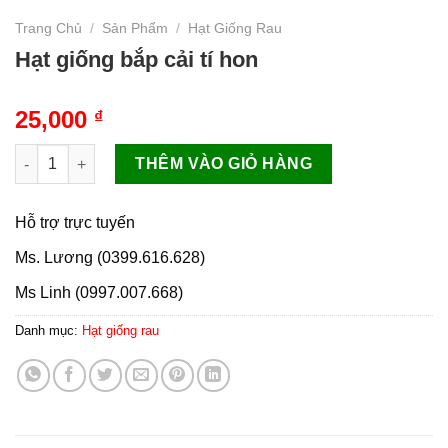
Trang Chủ
/
Sản Phẩm
/
Hạt Giống Rau
Hạt giống bắp cải tí hon
25,000
₫
Hạt giống bắp cải tí hon số lượng
THÊM VÀO GIỎ HÀNG
Hỗ trợ trực tuyến
Ms. Lương (0399.616.628)
Ms Linh (0997.007.668)
Danh mục:
Hạt giống rau