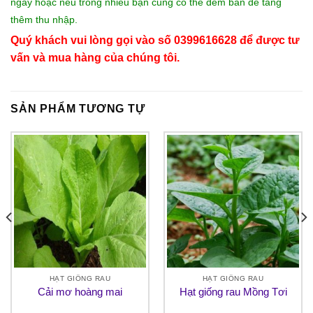
ngày hoặc nếu trồng nhiều bạn cũng có thể đem bán để tăng
thêm thu nhập.
Quý khách vui lòng gọi vào số 0399616628 để được tư
vấn và mua hàng của chúng tôi.
SẢN PHẨM TƯƠNG TỰ
HẠT GIỐNG RAU
HẠT GIỐNG RAU
Cải mơ hoàng mai
Hạt giống rau Mồng Tơi