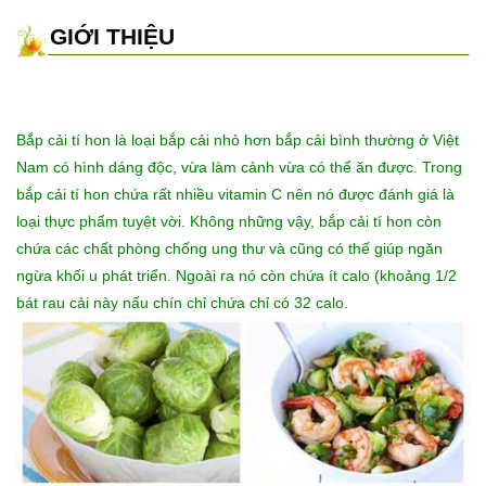
GIỚI THIỆU
Bắp cải tí hon là loại bắp cải nhỏ hơn bắp cải bình thường ở Việt
Nam có hình dáng độc, vừa làm cảnh vừa có thể ăn được. Trong
bắp cải tí hon chứa rất nhiều vitamin C nên nó được đánh giá là
loại thực phẩm tuyệt vời. Không những vậy, bắp cải tí hon còn
chứa các chất phòng chống ung thư và cũng có thế giúp ngăn
ngừa khối u phát triển. Ngoài ra nó còn chứa ít calo (khoảng 1/2
bát rau cải này nấu chín chỉ chứa chỉ có 32 calo.