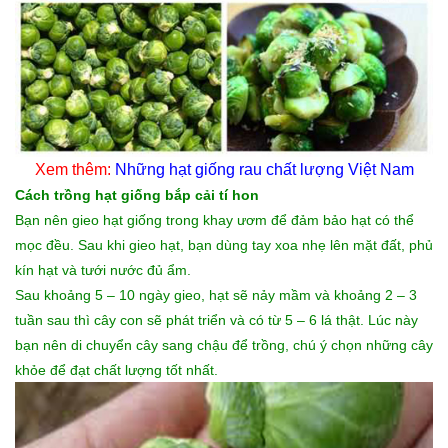
Xem thêm:
Những
hạt giống rau
chất lượng Việt Nam
Cách trồng hạt giống bắp cải tí hon
Bạn nên gieo hạt giống trong khay ươm để đảm bảo hạt có thể
mọc đều. Sau khi gieo hạt, bạn dùng tay xoa nhẹ lên mặt đất, phủ
kín hạt và tưới nước đủ ẩm.
Sau khoảng 5 – 10 ngày gieo, hạt sẽ nảy mầm và khoảng 2 – 3
tuần sau thì cây con sẽ phát triển và có từ 5 – 6 lá thật. Lúc này
bạn nên di chuyển cây sang chậu để trồng, chú ý chọn những cây
khỏe để đạt chất lượng tốt nhất.