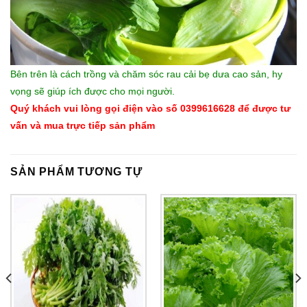
Bên trên là cách trồng và chăm sóc rau cải bẹ dưa cao sản, hy
vọng sẽ giúp ích được cho mọi người.
Quý khách vui lòng gọi điện vào số 0399616628 để được tư
vấn và mua trực tiếp sản phẩm
SẢN PHẨM TƯƠNG TỰ