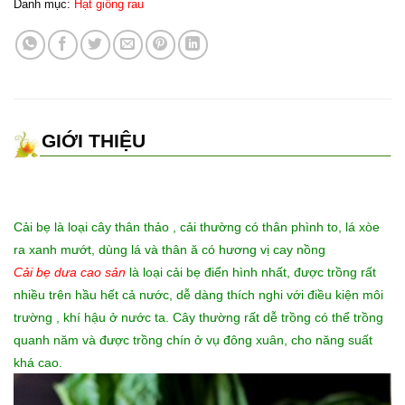
Danh mục:
Hạt giống rau
GIỚI THIỆU
Cải bẹ là loại cây thân thảo , cải thường có thân phình to, lá xòe
ra xanh mướt, dùng lá và thân ă có hương vị cay nồng
Cải bẹ dưa cao sản
là loại cải bẹ điển hình nhất, được trồng rất
nhiều trên hầu hết cả nước, dễ dàng thích nghi với điều kiện môi
trường , khí hậu ở nước ta. Cây thường rất dễ trồng có thể trồng
quanh năm và được trồng chín ở vụ đông xuân, cho năng suất
khá cao.