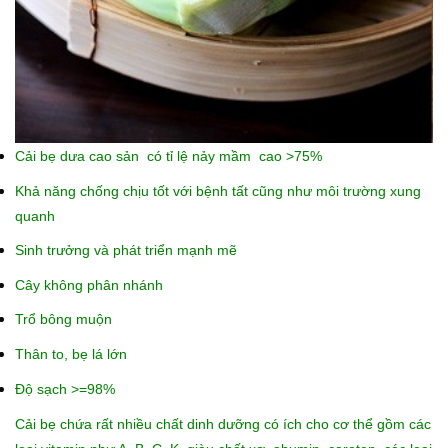
Cải bẹ dưa cao sản
có tỉ lệ nảy mầm cao >75%
Khả năng chống chịu tốt với bệnh tất cũng như môi trường xung
quanh
Sinh trưởng và phát triển mạnh mẽ
Cây không phân nhánh
Trổ bông muộn
Thân to, bẹ lá lớn
Độ sạch >=98%
Cải bẹ chứa rất nhiều chất dinh dưỡng có ích cho cơ thể gồm các