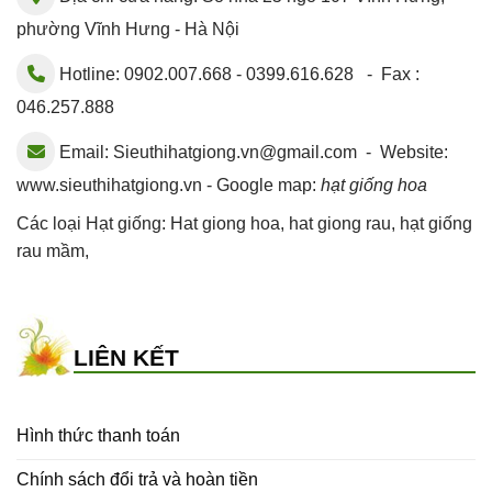
phường Vĩnh Hưng - Hà Nội
Hotline: 0902.007.668 - 0399.616.628 - Fax :
046.257.888
Email:
Sieuthihatgiong.vn@gmail.com
- Website:
www.sieuthihatgiong.vn - Google map:
hạt giống hoa
Các loại Hạt giống:
Hat giong hoa
,
hat giong rau
,
hạt giống
rau mầm
,
LIÊN KẾT
Hình thức thanh toán
Chính sách đổi trả và hoàn tiền