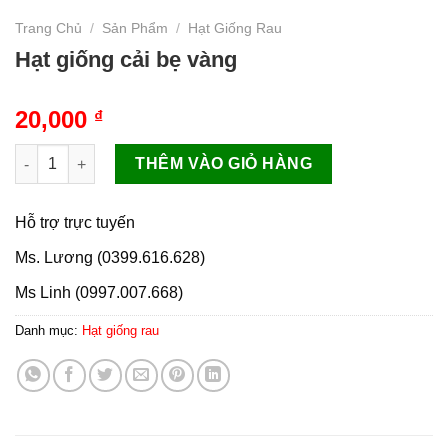
Trang Chủ
/
Sản Phẩm
/
Hạt Giống Rau
Hạt giống cải bẹ vàng
20,000
₫
Hạt giống cải bẹ vàng số lượng
THÊM VÀO GIỎ HÀNG
Hỗ trợ trực tuyến
Ms. Lương (0399.616.628)
Ms Linh (0997.007.668)
Danh mục:
Hạt giống rau