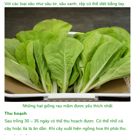
Với các loại sâu như sâu tơ, sâu xanh, rệp có thể diệt bằng tay.
Những
hạt giống rau mầm
được yêu thích nhất
Thu hoạch
Sau trồng 30 – 35 ngày có thể thu hoạch được. Có thể nhổ cả
cây hoặc tỉa lá ăn dần. Khi cây xuất hiện ngồng hoa thì phải thu