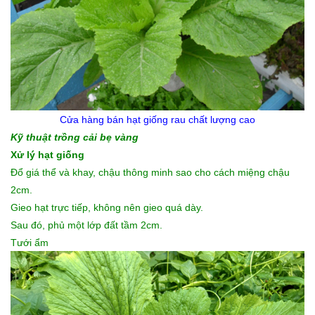
Cửa hàng bán
hạt giống rau
chất lượng cao
Kỹ thuật trồng cải bẹ vàng
Xử lý hạt giống
Đổ giá thể và khay, chậu thông minh sao cho cách miệng chậu
2cm.
Gieo hạt trực tiếp, không nên gieo quá dày.
Sau đó, phủ một lớp đất tầm 2cm.
Tưới ẩm