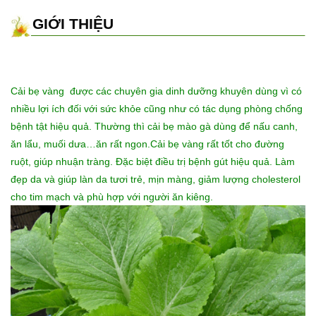
GIỚI THIỆU
Cải bẹ vàng được các chuyên gia dinh dưỡng khuyên dùng vì có
nhiều lợi ích đối với sức khỏe cũng như có tác dụng phòng chống
bệnh tật hiệu quả. Thường thì cải bẹ mào gà dùng để nấu canh,
ăn lẩu, muối dưa…ăn rất ngon.Cải bẹ vàng rất tốt cho đường
ruột, giúp nhuận tràng. Đặc biệt điều trị bệnh gút hiệu quả. Làm
đẹp da và giúp làn da tươi trẻ, mịn màng, giảm lượng cholesterol
cho tim mạch và phù hợp với người ăn kiêng.