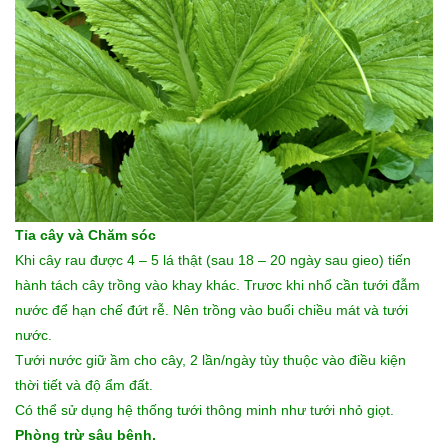
Tỉa cây và Chăm sóc
Khi cây rau được 4 – 5 lá thật (sau 18 – 20 ngày sau gieo) tiến
hành tách cây trồng vào khay khác. Trươc khi nhổ cần tưới đẫm
nước để hạn chế đứt rễ. Nên trồng vào buổi chiều mát và tưới
nước.
Tưới nước giữ ầm cho cây, 2 lần/ngày tùy thuộc vào điều kiện
thời tiết và độ ẩm đất.
Có thể sử dụng hệ thống tưới thông minh như tưới nhỏ giọt.
Phòng trừ sâu bênh.