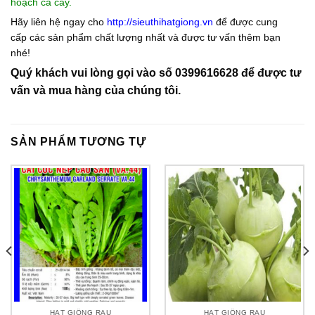
hoạch cả cây.
Hãy liên hệ ngay cho
http://sieuthihatgiong.vn
để được cung
cấp các sản phẩm chất lượng nhất và được tư vấn thêm bạn
nhé!
Quý khách vui lòng gọi vào số 0399616628 để được tư
vấn và mua hàng của chúng tôi.
SẢN PHẨM TƯƠNG TỰ
HẠT GIỐNG RAU
HẠT GIỐNG RAU