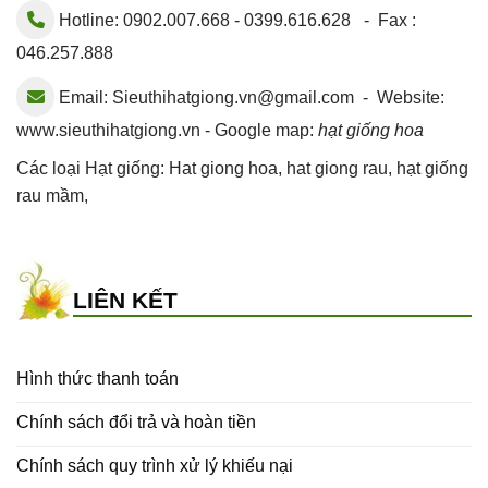
Hotline: 0902.007.668 - 0399.616.628 - Fax :
046.257.888
Email:
Sieuthihatgiong.vn@gmail.com
- Website:
www.sieuthihatgiong.vn - Google map:
hạt giống hoa
Các loại Hạt giống:
Hat giong hoa
,
hat giong rau
,
hạt giống
rau mầm
,
LIÊN KẾT
Hình thức thanh toán
Chính sách đổi trả và hoàn tiền
Chính sách quy trình xử lý khiếu nại