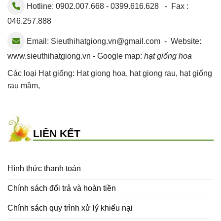
Hotline: 0902.007.668 - 0399.616.628 - Fax :
046.257.888
Email:
Sieuthihatgiong.vn@gmail.com
- Website:
www.sieuthihatgiong.vn - Google map:
hạt giống hoa
Các loại Hạt giống:
Hat giong hoa
,
hat giong rau
,
hạt giống
rau mầm
,
LIÊN KẾT
Hình thức thanh toán
Chính sách đổi trả và hoàn tiền
Chính sách quy trình xử lý khiếu nại