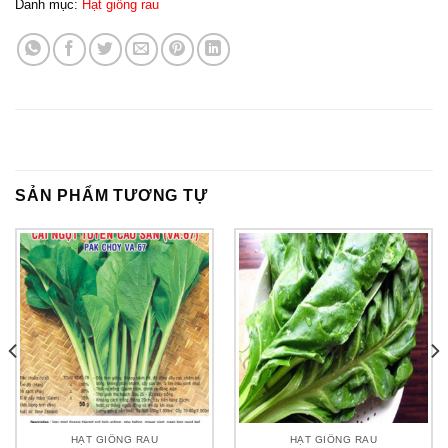
Danh mục:
Hạt giống rau
SẢN PHẨM TƯƠNG TỰ
HẠT GIỐNG RAU
HẠT GIỐNG RAU