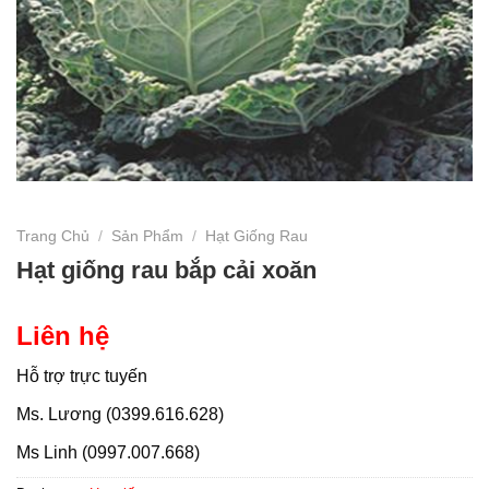
Trang Chủ
/
Sản Phẩm
/
Hạt Giống Rau
Hạt giống rau bắp cải xoăn
Liên hệ
Hỗ trợ trực tuyến
Ms. Lương (0399.616.628)
Ms Linh (0997.007.668)