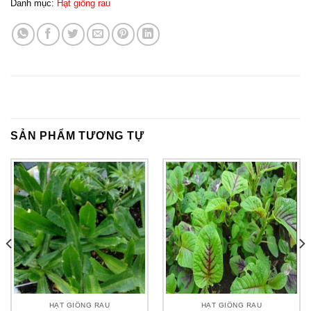
Danh mục:
Hạt giống rau
SẢN PHẨM TƯƠNG TỰ
HẠT GIỐNG RAU
HẠT GIỐNG RAU