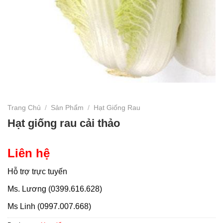
Trang Chủ
/
Sản Phẩm
/
Hạt Giống Rau
Hạt giống rau cải thảo
Liên hệ
Hỗ trợ trực tuyến
Ms. Lương (0399.616.628)
Ms Linh (0997.007.668)