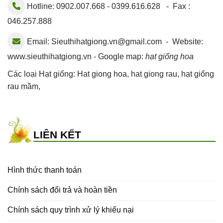
Hotline: 0902.007.668 - 0399.616.628 - Fax :
046.257.888
Email:
Sieuthihatgiong.vn@gmail.com
- Website:
www.sieuthihatgiong.vn - Google map:
hạt giống hoa
Các loại Hạt giống:
Hat giong hoa
,
hat giong rau
,
hạt giống
rau mầm
,
LIÊN KẾT
Hình thức thanh toán
Chính sách đổi trả và hoàn tiền
Chính sách quy trình xử lý khiếu nại