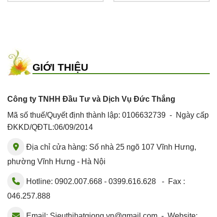
GIỚI THIỆU
Công ty TNHH Đầu Tư và Dịch Vụ Đức Thắng
Mã số thuế/Quyết định thành lập: 0106632739 - Ngày cấp
ĐKKD/QĐTL:06/09/2014
Địa chỉ cửa hàng: Số nhà 25 ngõ 107 Vĩnh Hưng,
phường Vĩnh Hưng - Hà Nội
Hotline: 0902.007.668 - 0399.616.628 - Fax :
046.257.888
Email:
Sieuthihatgiong.vn@gmail.com
- Website: