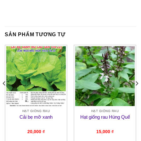
SẢN PHẨM TƯƠNG TỰ
HẠT GIỐNG RAU
HẠT GIỐNG RAU
Cải bẹ mỡ xanh
Hạt giống rau Húng Quế
20,000
₫
15,000
₫