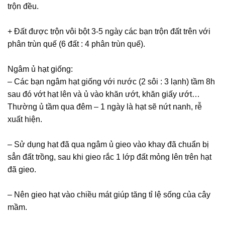
trộn đều.
+ Đất được trộn vôi bột 3-5 ngày các bạn trộn đất trên với
phân trùn quế (6 đất : 4 phân trùn quế).
Ngâm ủ hạt giống:
– Các bạn ngâm hạt giống với nước (2 sôi : 3 lạnh) tầm 8h
sau đó vớt hạt lên và ủ vào khăn ướt, khăn giấy ướt…
Thường ủ tầm qua đêm – 1 ngày là hạt sẽ nứt nanh, rễ
xuất hiện.
– Sử dụng hạt đã qua ngâm ủ gieo vào khay đã chuẩn bị
sẳn đất trồng, sau khi gieo rắc 1 lớp đất mỏng lên trên hạt
đã gieo.
– Nên gieo hạt vào chiều mát giúp tăng tỉ lệ sống của cây
mầm.