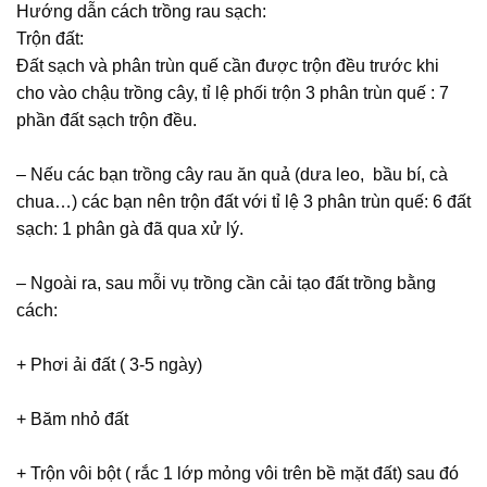
Hướng dẫn cách trồng rau sạch:
Trộn đất:
Đất sạch và phân trùn quế cần được trộn đều trước khi
cho vào chậu trồng cây, tỉ lệ phối trộn 3 phân trùn quế : 7
phần đất sạch trộn đều.
– Nếu các bạn trồng cây rau ăn quả (dưa leo, bầu bí, cà
chua…) các bạn nên trộn đất với tỉ lệ 3 phân trùn quế: 6 đất
sạch: 1 phân gà đã qua xử lý.
– Ngoài ra, sau mỗi vụ trồng cần cải tạo đất trồng bằng
cách:
+ Phơi ải đất ( 3-5 ngày)
+ Băm nhỏ đất
+ Trộn vôi bột ( rắc 1 lớp mỏng vôi trên bề mặt đất) sau đó