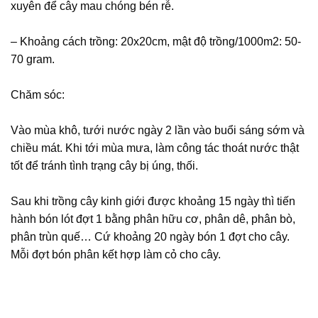
xuyên để cây mau chóng bén rễ.
– Khoảng cách trồng: 20x20cm, mật độ trồng/1000m2: 50-
70 gram.
Chăm sóc:
Vào mùa khô, tưới nước ngày 2 lần vào buổi sáng sớm và
chiều mát. Khi tới mùa mưa, làm công tác thoát nước thật
tốt để tránh tình trạng cây bị úng, thối.
Sau khi trồng cây kinh giới được khoảng 15 ngày thì tiến
hành bón lót đợt 1 bằng phân hữu cơ, phân dê, phân bò,
phân trùn quế… Cứ khoảng 20 ngày bón 1 đợt cho cây.
Mỗi đợt bón phân kết hợp làm cỏ cho cây.