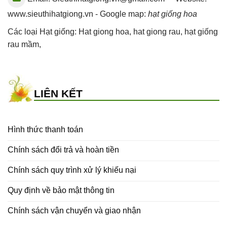
www.sieuthihatgiong.vn - Google map:
hạt giống hoa
Các loại Hạt giống:
Hat giong hoa
,
hat giong rau
,
hạt giống
rau mầm
,
LIÊN KẾT
Hình thức thanh toán
Chính sách đổi trả và hoàn tiền
Chính sách quy trình xử lý khiếu nại
Quy định về bảo mật thông tin
Chính sách vận chuyển và giao nhận