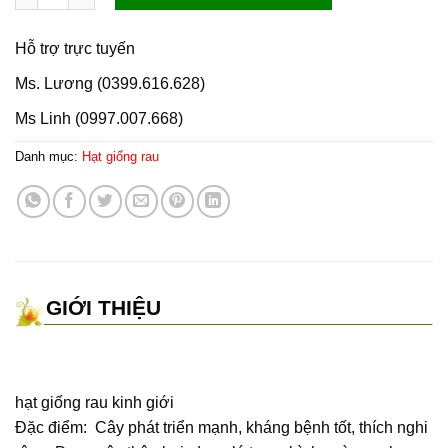
Hỗ trợ trực tuyến
Ms. Lương (0399.616.628)
Ms Linh (0997.007.668)
Danh mục:
Hạt giống rau
GIỚI THIỆU
hạt giống rau kinh giới
Ðặc điểm: Cây phát triển mạnh, kháng bệnh tốt, thích nghi