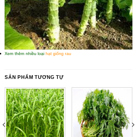
Xem thêm nhiều loại
hạt giống rau
SẢN PHẨM TƯƠNG TỰ