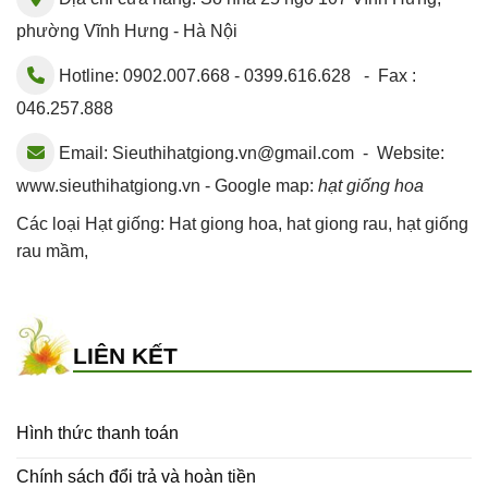
phường Vĩnh Hưng - Hà Nội
Hotline: 0902.007.668 - 0399.616.628 - Fax :
046.257.888
Email:
Sieuthihatgiong.vn@gmail.com
- Website:
www.sieuthihatgiong.vn - Google map:
hạt giống hoa
Các loại Hạt giống:
Hat giong hoa
,
hat giong rau
,
hạt giống
rau mầm
,
LIÊN KẾT
Hình thức thanh toán
Chính sách đổi trả và hoàn tiền