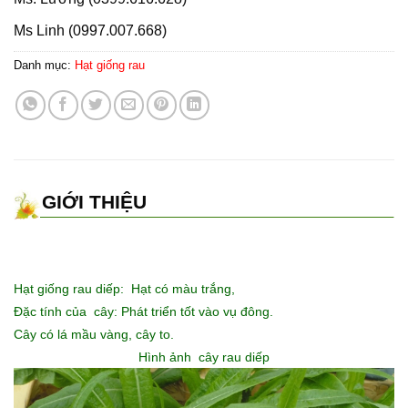
Ms Linh (0997.007.668)
Danh mục:
Hạt giống rau
GIỚI THIỆU
Hạt giống rau diếp: Hạt có màu trắng,
Đặc tính của cây: Phát triển tốt vào vụ đông.
Cây có lá mầu vàng, cây to.
Hình ảnh cây rau diếp