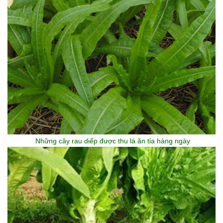
Những cây rau diếp được thu lá ăn tỉa hàng ngày