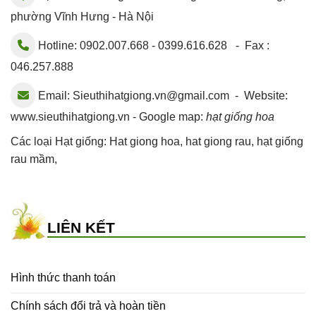
phường Vĩnh Hưng - Hà Nội
Hotline: 0902.007.668 - 0399.616.628 - Fax :
046.257.888
Email:
Sieuthihatgiong.vn@gmail.com
- Website:
www.sieuthihatgiong.vn - Google map:
hạt giống hoa
Các loại Hạt giống:
Hat giong hoa
,
hat giong rau
,
hạt giống
rau mầm
,
LIÊN KẾT
Hình thức thanh toán
Chính sách đổi trả và hoàn tiền