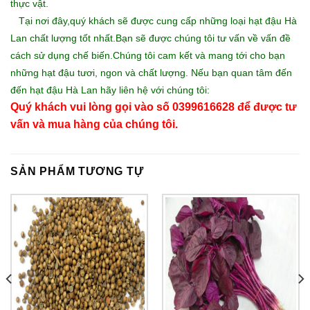
thực vật.
Tại nơi đây,quý khách sẽ được cung cấp những loại hạt đậu Hà
Lan chất lượng tốt nhất.Bạn sẽ được chúng tôi tư vấn về vấn đề
cách sử dụng chế biến.Chúng tôi cam kết và mang tới cho bạn
những hạt đậu tươi, ngon và chất lượng. Nếu bạn quan tâm đến
đến hạt đậu Hà Lan hãy liên hệ với chúng tôi:
Quý khách vui lòng gọi vào số 0399616628 để được tư
vấn và mua hàng của chúng tôi.
SẢN PHẨM TƯƠNG TỰ