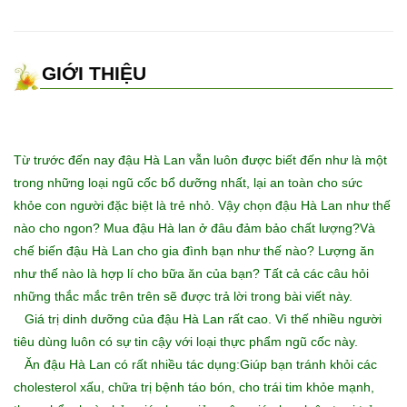
GIỚI THIỆU
Từ trước đến nay đậu Hà Lan vẫn luôn được biết đến như là một
trong những loại ngũ cốc bổ dưỡng nhất, lại an toàn cho sức
khỏe con người đặc biệt là trẻ nhỏ. Vậy chọn đậu Hà Lan như thế
nào cho ngon? Mua đậu Hà lan ở đâu đảm bảo chất lượng?Và
chế biến đậu Hà Lan cho gia đình bạn như thế nào? Lượng ăn
như thế nào là hợp lí cho bữa ăn của bạn? Tất cả các câu hỏi
những thắc mắc trên trên sẽ được trả lời trong bài viết này.
Giá trị dinh dưỡng của đậu Hà Lan rất cao. Vì thế nhiều người
tiêu dùng luôn có sự tin cậy với loại thực phẩm ngũ cốc này.
Ăn đậu Hà Lan có rất nhiều tác dụng:Giúp bạn tránh khỏi các
cholesterol xấu, chữa trị bệnh táo bón, cho trái tim khỏe mạnh,