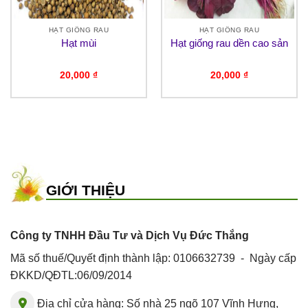
HẠT GIỐNG RAU
HẠT GIỐNG RAU
Hạt mùi
Hạt giống rau dền cao sản
20,000
₫
20,000
₫
GIỚI THIỆU
Công ty TNHH Đầu Tư và Dịch Vụ Đức Thắng
Mã số thuế/Quyết định thành lập: 0106632739 - Ngày cấp
ĐKKD/QĐTL:06/09/2014
Địa chỉ cửa hàng: Số nhà 25 ngõ 107 Vĩnh Hưng,