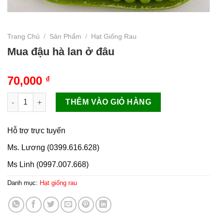
Trang Chủ
/
Sản Phẩm
/
Hạt Giống Rau
Mua đậu hà lan ở đâu
70,000
₫
Mua đậu hà lan ở đâu số lượng
THÊM VÀO GIỎ HÀNG
Hỗ trợ trực tuyến
Ms. Lương (0399.616.628)
Ms Linh (0997.007.668)
Danh mục:
Hạt giống rau