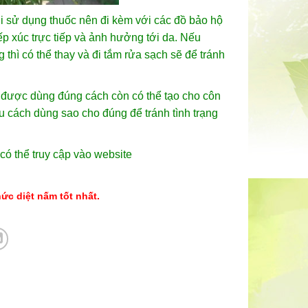
i sử dụng thuốc nên đi kèm với các đồ bảo hộ
ếp xúc trực tiếp và ảnh hưởng tới da. Nếu
thì có thể thay và đi tắm rửa sạch sẽ để tránh
ng được dùng đúng cách còn có thể tạo cho côn
ểu cách dùng sao cho đúng để tránh tình trạng
có thể truy cập vào website
ức diệt nấm tốt nhất.