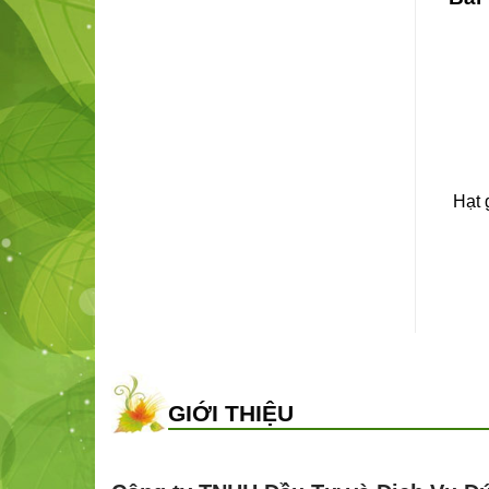
Hạt 
GIỚI THIỆU