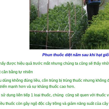
Phun thuốc diệt nấm sau khi
hạt gi
thấy được hiệu quả trước mắt nhưng chúng ta cũng sẽ thấy nhữ
 cân bằng tự nhiên
 dùng không đúng liều, côn trùng bị trúng thuốc nhưng không đủ
triển mạnh hơn và sự kháng thuốc cao hơn.
 sử dụng liên tiếp 1 loại thuốc, chúng cũng sẽ quen với thuốc
ều thuốc còn gây ngộ độc cây trồng và giảm năng suất của cây