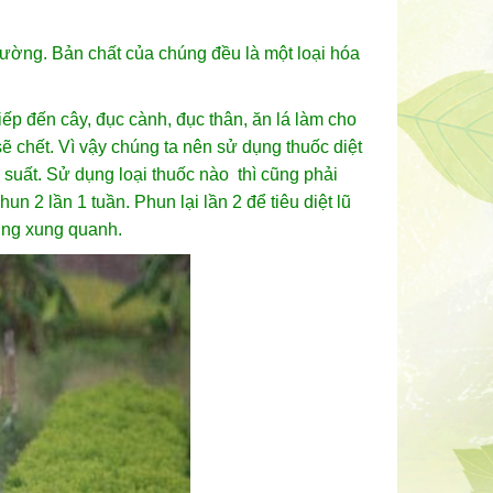
trường. Bản chất của chúng đều là một loại hóa
iếp đến cây, đục cành, đục thân, ăn lá làm cho
ẽ chết. Vì vậy chúng ta nên sử dụng thuốc diệt
 suất. Sử dụng loại thuốc nào thì cũng phải
n 2 lần 1 tuần. Phun lại lần 2 để tiêu diệt lũ
ờng xung quanh.