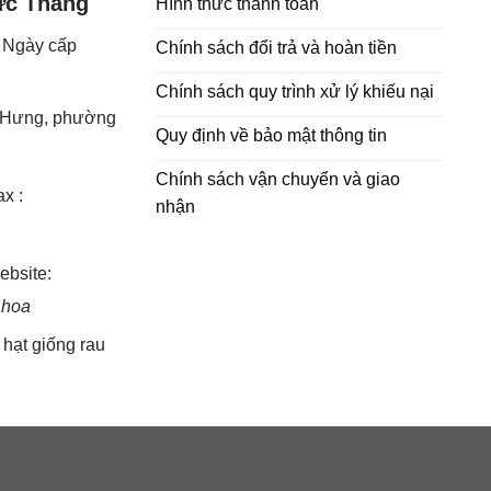
ức Thắng
Hình thức thanh toán
- Ngày cấp
Chính sách đổi trả và hoàn tiền
Chính sách quy trình xử lý khiếu nại
h Hưng, phường
Quy định về bảo mật thông tin
Chính sách vận chuyển và giao
x :
nhận
bsite:
 hoa
,
hạt giống rau