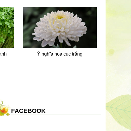
anh
Ý nghĩa hoa cúc trắng
FACEBOOK