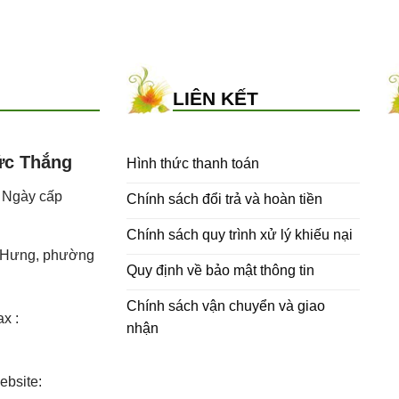
LIÊN KẾT
ức Thắng
Hình thức thanh toán
- Ngày cấp
Chính sách đổi trả và hoàn tiền
Chính sách quy trình xử lý khiếu nại
h Hưng, phường
Quy định về bảo mật thông tin
Chính sách vận chuyển và giao
x :
nhận
bsite: