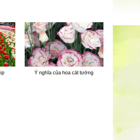
lip
Ý nghĩa của hoa cát tường