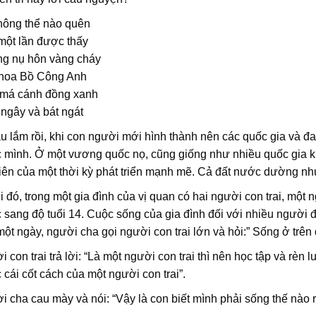
hông thể nào quên
một lần được thấy
g nụ hôn vàng cháy
hoa Bồ Công Anh
 má cánh đồng xanh
ngây và bát ngát
u lắm rồi, khi con người mới hình thành nên các quốc gia và 
 mình. Ở một vương quốc nọ, cũng giống như nhiều quốc gia k
iên của một thời kỳ phát triển mạnh mẽ. Cả đất nước dường như 
 đó, trong một gia đình của vị quan có hai người con trai, một 
sang độ tuổi 14. Cuộc sống của gia đình đối với nhiều người 
ột ngày, người cha gọi người con trai lớn và hỏi:” Sống ở trên đ
 con trai trả lời: “Là một người con trai thì nên học tập và rèn 
cái cốt cách của một người con trai”.
 cha cau mày và nói: “Vậy là con biết mình phải sống thế nào r