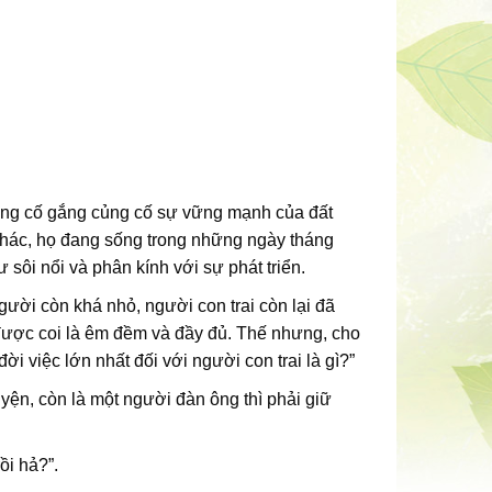
đang cố gắng củng cố sự vững mạnh của đất
hác, họ đang sống trong những ngày tháng
sôi nổi và phân kính với sự phát triển.
người còn khá nhỏ, người con trai còn lại đã
được coi là êm đềm và đầy đủ. Thế nhưng, cho
ời việc lớn nhất đối với người con trai là gì?”
luyện, còn là một người đàn ông thì phải giữ
ồi hả?”.