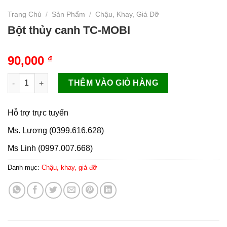
Trang Chủ
/
Sản Phẩm
/
Chậu, Khay, Giá Đỡ
Bột thủy canh TC-MOBI
90,000
₫
Bột thủy canh TC-MOBI số lượng
THÊM VÀO GIỎ HÀNG
Hỗ trợ trực tuyến
Ms. Lương (0399.616.628)
Ms Linh (0997.007.668)
Danh mục:
Chậu, khay, giá đỡ