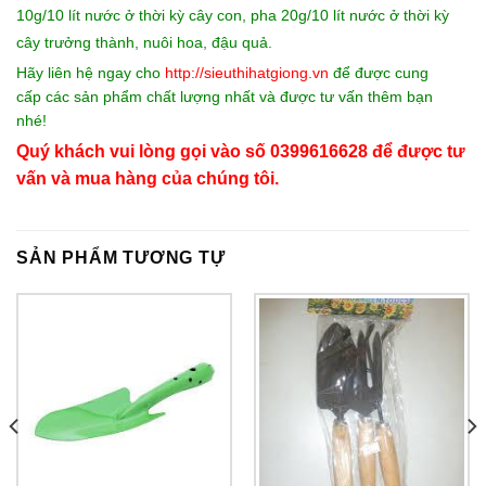
10g/10 lít nước ở thời kỳ cây con, pha 20g/10 lít nước ở thời kỳ
cây trưởng thành, nuôi hoa, đậu quả.
Hãy liên hệ ngay cho
http://s
ieuthihatgiong.vn
để được cung
cấp các sản phẩm chất lượng nhất và được tư vấn thêm bạn
nhé!
Quý khách vui lòng gọi vào số 0399616628 để được tư
vấn và mua hàng của chúng tôi.
SẢN PHẨM TƯƠNG TỰ