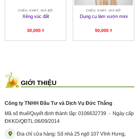
CHẬU, KHAY, GIÁ ĐỠ
CHẬU, KHAY, GIÁ ĐỠ
Xẻng xúc đất
Dụng cụ làm vườn mini
30,000
₫
50,000
₫
GIỚI THIỆU
Công ty TNHH Đầu Tư và Dịch Vụ Đức Thắng
Mã số thuế/Quyết định thành lập: 0106632739 - Ngày cấp
ĐKKD/QĐTL:06/09/2014
Địa chỉ cửa hàng: Số nhà 25 ngõ 107 Vĩnh Hưng,