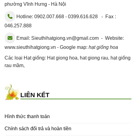
phường Vĩnh Hưng - Hà Nội
Hotline: 0902.007.668 - 0399.616.628 - Fax :
046.257.888
Email:
Sieuthihatgiong.vn@gmail.com
- Website:
www.sieuthihatgiong.vn - Google map:
hạt giống hoa
Các loại Hạt giống:
Hat giong hoa
,
hat giong rau
,
hạt giống
rau mầm
,
LIÊN KẾT
Hình thức thanh toán
Chính sách đổi trả và hoàn tiền