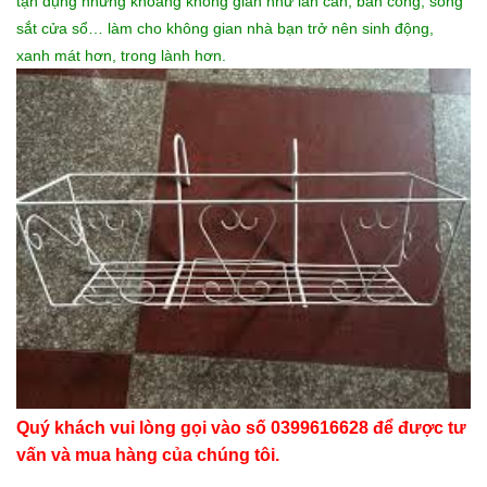
tận dụng những khoảng không gian như lan can, ban công, song
sắt cửa sổ… làm cho không gian nhà bạn trở nên sinh động,
xanh mát hơn, trong lành hơn.
Quý khách vui lòng gọi vào số 0399616628 để được tư
vấn và mua hàng của chúng tôi.