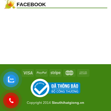
FACEBOOK
Copyright 2014
Sieuthihatgiong.vn