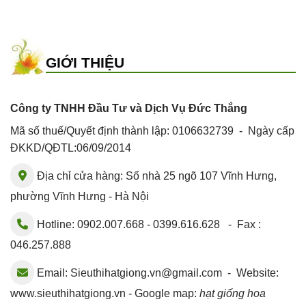
GIỚI THIỆU
Công ty TNHH Đầu Tư và Dịch Vụ Đức Thắng
Mã số thuế/Quyết định thành lập: 0106632739 - Ngày cấp
ĐKKD/QĐTL:06/09/2014
Địa chỉ cửa hàng: Số nhà 25 ngõ 107 Vĩnh Hưng,
phường Vĩnh Hưng - Hà Nội
Hotline: 0902.007.668 - 0399.616.628 - Fax :
046.257.888
Email:
Sieuthihatgiong.vn@gmail.com
- Website:
www.sieuthihatgiong.vn - Google map:
hạt giống hoa