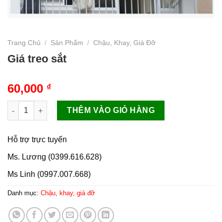
Trang Chủ
/
Sản Phẩm
/
Chậu, Khay, Giá Đỡ
Giá treo sắt
60,000
₫
Giá treo sắt số lượng
THÊM VÀO GIỎ HÀNG
Hỗ trợ trực tuyến
Ms. Lương (0399.616.628)
Ms Linh (0997.007.668)
Danh mục:
Chậu, khay, giá đỡ