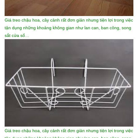
Giá treo chậu hoa, cây cảnh rất đơn giản nhưng tiện lợi trong việc
tận dụng những khoảng không gian như lan can, ban công, song
sắt cửa sổ…
Giá treo chậu hoa, cây cảnh rất đơn giản nhưng tiện lợi trong việc