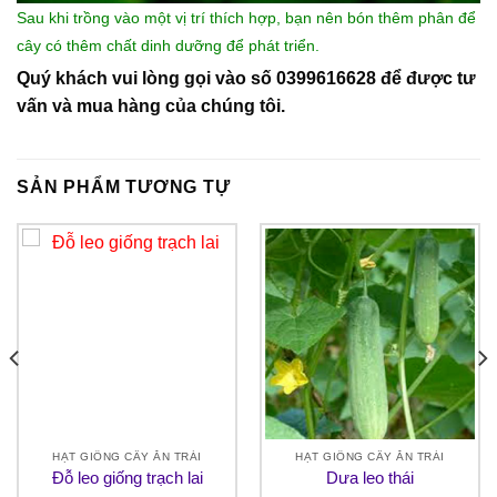
Sau khi trồng vào một vị trí thích hợp, bạn nên bón thêm phân để
cây có thêm chất dinh dưỡng để phát triển.
Quý khách vui lòng gọi vào số 0399616628 để được tư
vấn và mua hàng của chúng tôi.
SẢN PHẨM TƯƠNG TỰ
HẠT GIỐNG CÂY ĂN TRÁI
HẠT GIỐNG CÂY ĂN TRÁI
Đỗ leo giống trạch lai
Dưa leo thái