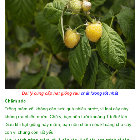
Đại lý cung cấp hạt giống rau
chất lượng tốt nhất
Chăm sóc
Trồng mâm xôi không cần tưới quá nhiều nước, vì loại cây này
không ưa nhiều nước. Chú ý, bạn nên tưới khoảng 1 tuần/ lần.
Sau khi hạt giống nảy mầm, bạn nên chăm sóc kĩ càng cho cây
con vì chúng còn rất yếu.