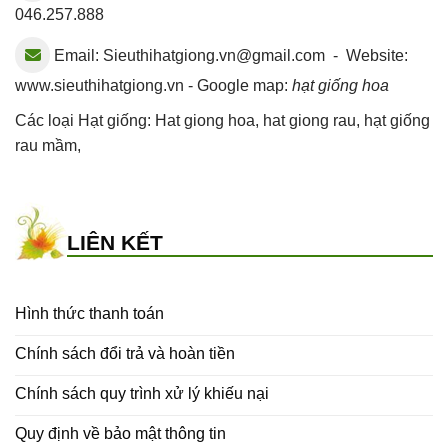
046.257.888
Email:
Sieuthihatgiong.vn@gmail.com
- Website:
www.sieuthihatgiong.vn - Google map:
hạt giống hoa
Các loại Hạt giống:
Hat giong hoa
,
hat giong rau
,
hạt giống
rau mầm
,
LIÊN KẾT
Hình thức thanh toán
Chính sách đổi trả và hoàn tiền
Chính sách quy trình xử lý khiếu nại
Quy định về bảo mật thông tin