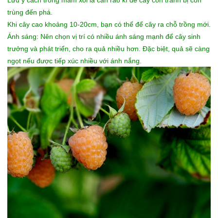
Lưu ý cách trồng mâm xôi là cần rào kĩ để cây con tránh bị côn
trùng đến phá.
Khi cây cao khoảng 10-20cm, bạn có thể để cây ra chỗ trồng mới.
Ánh sáng: Nên chọn vị trí có nhiều ánh sáng mạnh để cây sinh
trưởng và phát triển, cho ra quả nhiều hơn. Đặc biệt, quả sẽ càng
ngọt nếu được tiếp xúc nhiều với ánh nắng.