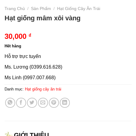
Trang Chủ
/
Sản Phẩm
/
Hạt Giống Cây Ăn Trái
Hạt giống mâm xôi vàng
30,000
₫
Hết hàng
Hỗ trợ trực tuyến
Ms. Lương (0399.616.628)
Ms Linh (0997.007.668)
Danh mục:
Hạt giống cây ăn trái
GIỚI THIỆU