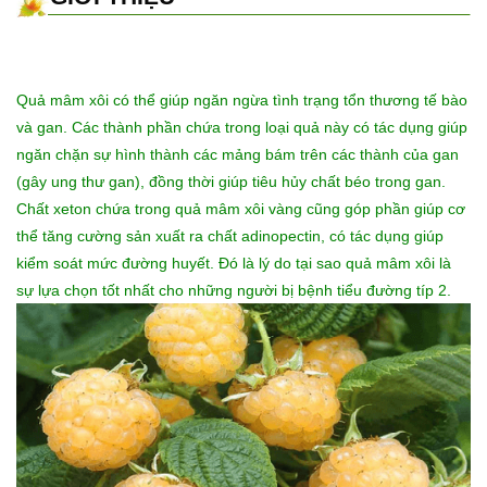
Quả mâm xôi có thể giúp ngăn ngừa tình trạng tổn thương tế bào
và gan. Các thành phần chứa trong loại quả này có tác dụng giúp
ngăn chặn sự hình thành các mảng bám trên các thành của gan
(gây ung thư gan), đồng thời giúp tiêu hủy chất béo trong gan.
Chất xeton chứa trong quả mâm xôi vàng cũng góp phần giúp cơ
thể tăng cường sản xuất ra chất adinopectin, có tác dụng giúp
kiểm soát mức đường huyết. Đó là lý do tại sao quả mâm xôi là
sự lựa chọn tốt nhất cho những người bị bệnh tiểu đường típ 2.