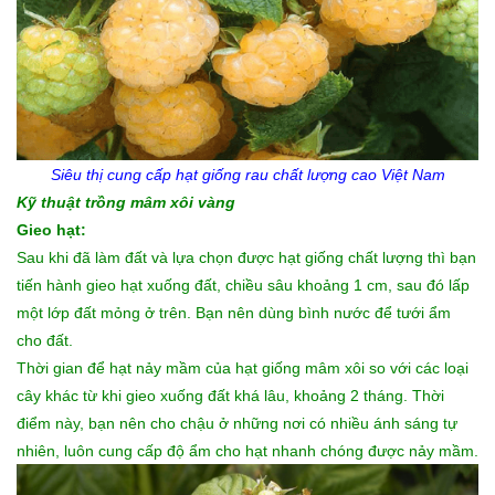
Siêu thị cung cấp
hạt giống rau
chất lượng cao Việt Nam
Kỹ thuật trồng mâm xôi vàng
Gieo hạt:
Sau khi đã làm đất và lựa chọn được hạt giống chất lượng thì bạn
tiến hành gieo hạt xuống đất, chiều sâu khoảng 1 cm, sau đó lấp
một lớp đất mỏng ở trên. Bạn nên dùng bình nước để tưới ẩm
cho đất.
Thời gian để hạt nảy mầm của hạt giống mâm xôi so với các loại
cây khác từ khi gieo xuống đất khá lâu, khoảng 2 tháng. Thời
điểm này, bạn nên cho chậu ở những nơi có nhiều ánh sáng tự
nhiên, luôn cung cấp độ ẩm cho hạt nhanh chóng được nảy mầm.