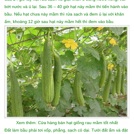
bớt nước và ủ lại. Sau 36 – 40 giờ hạt nảy mầm thì tiến hành vào
bầu. Nếu hạt chưa này mầm thì rửa sạch và đem ủ lại với khăn
ấm, khoảng 12 giờ sau hạt nảy mầm hết thì đem vào bầu.
Xem thêm:
Cửa hàng bán hạt giống rau mầm
tốt nhất
Đất làm bầu phải tơi xốp, phẳng, sạch cỏ dại. Tưới đất ẩm và đặt