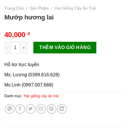
Trang Chủ
/
Sản Phẩm
/
Hạt Giống Cây Ăn Trái
Mướp hương lai
40,000
₫
Mướp hương lai số lượng
THÊM VÀO GIỎ HÀNG
Hỗ trợ trực tuyến
Ms. Lương (0399.616.628)
Ms Linh (0997.007.668)
Danh mục:
Hạt giống cây ăn trái