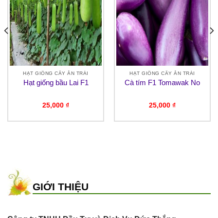
HẠT GIỐNG CÂY ĂN TRÁI
HẠT GIỐNG CÂY ĂN TRÁI
Hạt giống bầu Lai F1
Cà tím F1 Tomawak No
25,000
₫
25,000
₫
GIỚI THIỆU