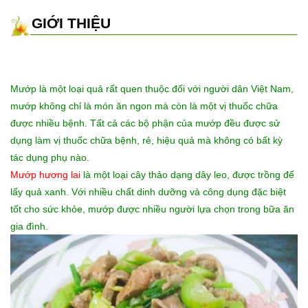
GIỚI THIỆU
Mướp là một loại quả rất quen thuộc đối với người dân Việt Nam,
mướp không chỉ là món ăn ngon mà còn là một vị thuốc chữa
được nhiều bệnh. Tất cả các bộ phận của mướp đều được sử
dụng làm vị thuốc chữa bệnh, rẻ, hiệu quả mà không có bất kỳ
tác dụng phụ nào.
Mướp hương lai
là một loại cây thảo dạng dây leo, được trồng để
lấy quả xanh. Với nhiều chất dinh dưỡng và công dụng đặc biệt
tốt cho sức khỏe, mướp được nhiều người lựa chọn trong bữa ăn
gia đình.