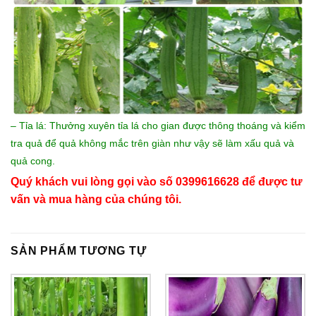
– Tỉa lá: Thưởng xuyên tỉa lá cho gian được thông thoáng và kiểm
tra quả để quả không mắc trên giàn như vậy sẽ làm xấu quả và
quả cong.
Quý khách vui lòng gọi vào số 0399616628 để được tư
vấn và mua hàng của chúng tôi.
SẢN PHẨM TƯƠNG TỰ