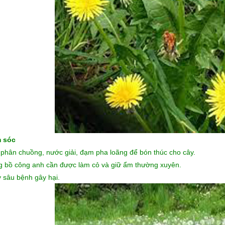
 sóc
phân chuồng, nước giải, đạm pha loãng để bón thúc cho cây.
 bồ công anh
cần được làm cỏ và giữ ẩm thường xuyên.
y sâu bệnh gây hại.