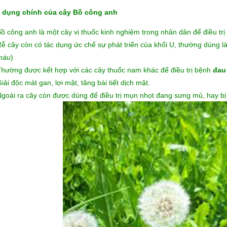
 dụng chính của cây Bồ công anh
Bồ công anh
là một cây vị thuốc kinh nghiệm trong nhân dân để điều trị 
ễ cây còn có tác dụng ức chế sự phát triển của khối U, thường dùng là
máu
)
hường được kết hợp với các cây thuốc nam khác để điều trị bệnh
đau
iải độc mát gan, lợi mật, tăng bài tiết dịch mật.
goài ra cây còn được dùng để điều trị mụn nhọt đang sưng mủ, hay bị