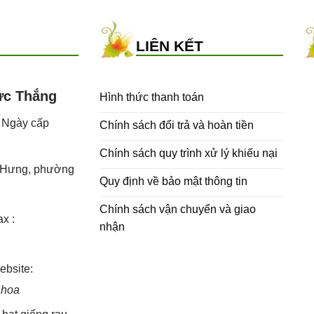
LIÊN KẾT
ức Thắng
Hình thức thanh toán
- Ngày cấp
Chính sách đổi trả và hoàn tiền
Chính sách quy trình xử lý khiếu nại
h Hưng, phường
Quy định về bảo mật thông tin
Chính sách vận chuyển và giao
x :
nhận
bsite:
 hoa