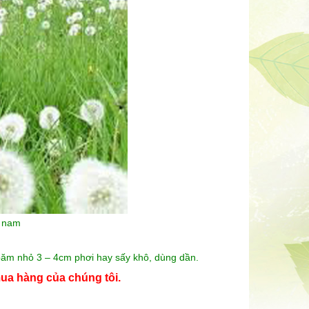
 nam
 băm nhỏ 3 – 4cm phơi hay sấy khô, dùng dần.
ua hàng của chúng tôi.