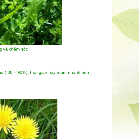
ng và chăm sóc
cao ( 80 – 90%), thời gian nảy mầm nhanh nên