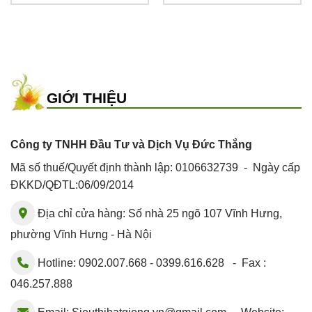
GIỚI THIỆU
Công ty TNHH Đầu Tư và Dịch Vụ Đức Thắng
Mã số thuế/Quyết định thành lập: 0106632739 - Ngày cấp
ĐKKD/QĐTL:06/09/2014
Địa chỉ cửa hàng: Số nhà 25 ngõ 107 Vĩnh Hưng,
phường Vĩnh Hưng - Hà Nội
Hotline: 0902.007.668 - 0399.616.628 - Fax :
046.257.888