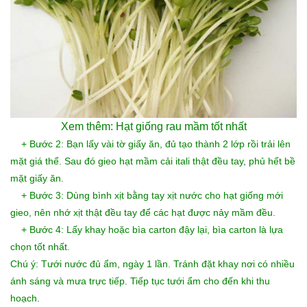
Xem thêm:
Hạt giống rau mầm tốt nhất
+ Bước 2: Bạn lấy vài tờ giấy ăn, đủ tạo thành 2 lớp rồi trải lên
mặt giá thể. Sau đó gieo hạt mầm cải itali
thật đều tay, phủ hết bề
mặt giấy ăn.
+ Bước 3: Dùng bình xịt bằng tay xịt nước cho hạt giống mới
gieo, nên nhớ xịt thật đều tay để các hạt được nảy mầm đều.
+ Bước 4: Lấy khay hoặc bìa carton đậy lại, bìa carton là lựa
chọn tốt nhất.
Chú ý: Tưới nước đủ ẩm, ngày 1 lần. Tránh đặt khay nơi có nhiều
ánh sáng và mưa trực tiếp. Tiếp tục tưới ẩm cho đến khi thu
hoạch.