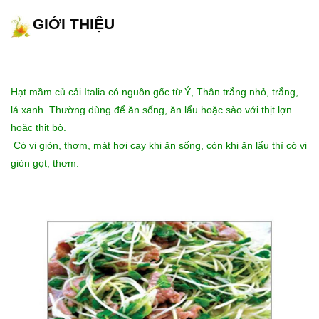
GIỚI THIỆU
Hạt mầm củ cải Italia có nguồn gốc từ Ý, Thân trắng nhỏ, trắng,
lá xanh. Thường dùng để ăn sống, ăn lẩu hoặc sào với thịt lợn
hoặc thịt bò.
Có vị giòn, thơm, mát hơi cay khi ăn sống, còn khi ăn lẩu thì có vị
giòn gọt, thơm.