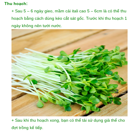
Thu hoạch:
+ Sau 5 – 6 ngày gieo, mầm cải itali
cao 5 – 6cm là có thể thu
hoạch bằng cách dùng kéo cắt sát gốc. Trước khi thu hoạch 1
ngày không nên tưới nước.
+ Sau khi thu hoạch xong, bạn có thể tải sử dụng giả thể cho
đợt trồng kế tiếp.