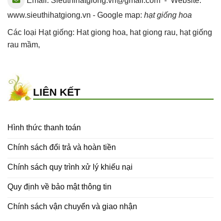
Email:
Sieuthihatgiong.vn@gmail.com
- Website:
www.sieuthihatgiong.vn - Google map:
hạt giống hoa
Các loại Hạt giống:
Hat giong hoa
,
hat giong rau
,
hạt giống
rau mầm
,
LIÊN KẾT
Hình thức thanh toán
Chính sách đổi trả và hoàn tiền
Chính sách quy trình xử lý khiếu nại
Quy định về bảo mật thông tin
Chính sách vận chuyển và giao nhận