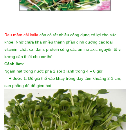
Rau mầm cải italia
còn có rất nhiều công dụng có lợi cho sức
khỏe. Nhờ chứa khá nhiều thành phần dinh dưỡng các loại
vitamin, chất xơ, đạm, protein cùng các amino axit, nguyên tố vi
lượng cần thiết cho cơ thể
Cách làm:
Ngâm hạt trong nước pha 2 sôi 3 lạnh trong 4 – 6 giờ
+ Bước 1: Đổ giá thể vào khay trồng dày tầm khoảng 2-3 cm,
san phẳng để dễ gieo hạt.