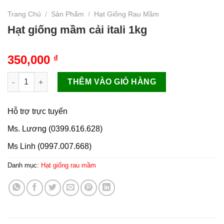
Trang Chủ
/
Sản Phẩm
/
Hạt Giống Rau Mầm
Hạt giống mầm cải itali 1kg
350,000
₫
Hạt giống mầm cải itali 1kg số lượng
THÊM VÀO GIỎ HÀNG
Hỗ trợ trực tuyến
Ms. Lương (0399.616.628)
Ms Linh (0997.007.668)
Danh mục:
Hạt giống rau mầm