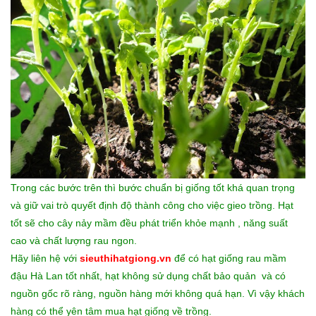
Trong các bước trên thì bước chuẩn bị giống tốt khá quan trọng
và giữ vai trò quyết định độ thành công cho việc gieo trồng. Hạt
tốt sẽ cho cây nảy mầm đều phát triển khỏe mạnh , năng suất
cao và chất lượng rau ngon.
Hãy liên hệ với
sieuthihatgiong.vn
để có hạt giống rau mầm
đậu Hà Lan tốt nhất, hạt không sử dụng chất bảo quản và có
nguồn gốc rõ ràng, nguồn hàng mới không quá hạn. Vì vậy khách
hàng có thể yên tâm mua hạt giống về trồng.