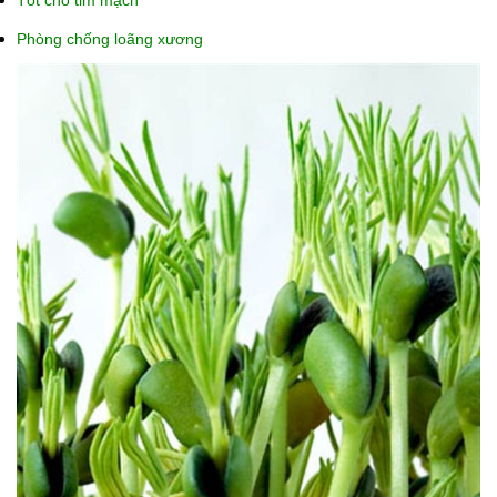
Tốt cho tim mạch
Phòng chống loãng xương