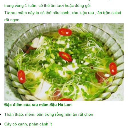
trong vòng 1 tuần, có thể ăn tươi hoặc đóng gói.
Từ rau mầm này ta có thể nấu canh, xào luộc rau , ăn trộn salad
rất ngon.
Đặc điểm của rau mầm đậu Hà Lan
Thân thảo, mềm, bên trong rỗng nên ăn rất chon
Cây có cạnh, phân cành ít