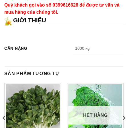
Quý khách gọi vào số 0399616628 để được tư vấn và
mua hàng của chúng tôi.
GIỚI THIỆU
CÂN NẶNG
1000 kg
SẢN PHẨM TƯƠNG TỰ
HẾT HÀNG