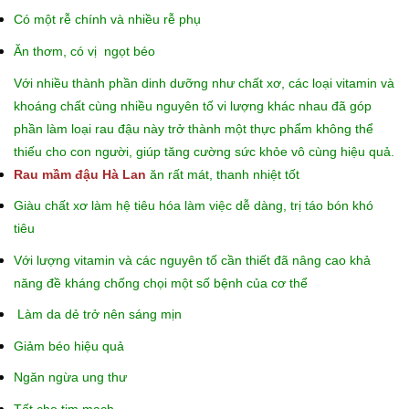
Có một rễ chính và nhiều rễ phụ
Ăn thơm, có vị ngọt béo
Với nhiều thành phần dinh dưỡng như chất xơ, các loại vitamin và
khoáng chất cùng nhiều nguyên tố vi lượng khác nhau đã góp
phần làm loại rau đậu này trở thành một thực phẩm không thể
thiếu cho con người, giúp tăng cường sức khỏe vô cùng hiệu quả.
Rau mầm đậu Hà Lan
ăn rất mát, thanh nhiệt tốt
Giàu chất xơ làm hệ tiêu hóa làm việc dễ dàng, trị táo bón khó
tiêu
Với lượng vitamin và các nguyên tố cần thiết đã nâng cao khả
năng đề kháng chống chọi một số bệnh của cơ thể
Làm da dẻ trở nên sáng mịn
Giảm béo hiệu quả
Ngăn ngừa ung thư