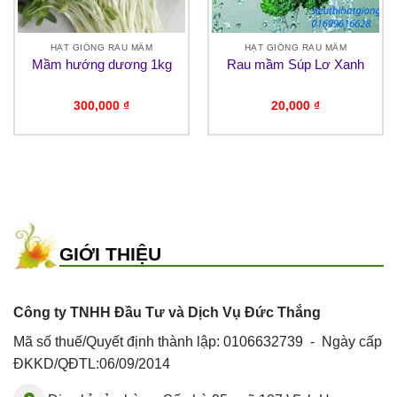
HẠT GIỐNG RAU MẦM
HẠT GIỐNG RAU MẦM
Mầm hướng dương 1kg
Rau mầm Súp Lơ Xanh
300,000
₫
20,000
₫
GIỚI THIỆU
Công ty TNHH Đầu Tư và Dịch Vụ Đức Thắng
Mã số thuế/Quyết định thành lập: 0106632739 - Ngày cấp
ĐKKD/QĐTL:06/09/2014