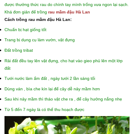
được thưởng thức rau do chính tay mình trổng vưa ngon lại sạch.
Khá đơn giản để trồng
rau mầm đậu Hà Lan
Cách trồng rau mầm đậu Hà Lan:
Chuẩn bị hạt giống tốt
Trang bị dụng cụ làm vườn, vật đựng
Đất trồng tribat
Rải đất đều tay lên vật đựng, cho hạt vào gieo phủ lên một lớp
đất
Tưới nước làm ẩm đất , ngày tưới 2 lần sáng tối
Dùng ván , bìa che kín lại để cây dễ nảy mầm hơn
Sau khi nảy mầm thì tháo vật che ra , để cây hưởng nắng nhẹ
Từ 5 đến 7 ngày là có thể thu hoạch được