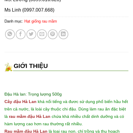
Ms Linh (0997.007.668)
Danh mục:
Hạt giống rau mầm
GIỚI THIỆU
Đậu Hà lan: Trọng lượng 500g
Cây đậu Hà Lan
khá nổi tiếng và đươc sử dụng phổ biến hầu hết
trên cả nước, là loài cây thuộc chi đậu. Dùng làm rau ăn đặc biệt
là
rau mầm đậu Hà Lan
chứa khá nhiều chất dinh dưỡng và có
hàm lượng cao hơn rau thường rất nhiều.
Rau mầm đậu Hà Lan
là loại rau non, chỉ trồng và thu hoạch