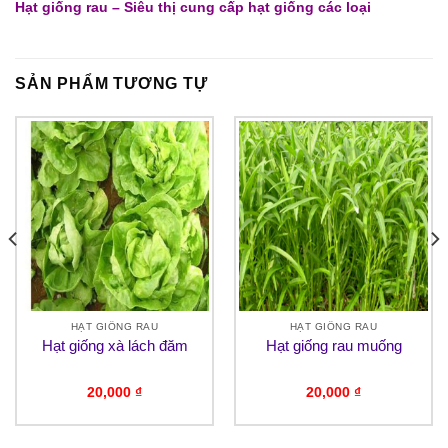
Hạt giống rau – Siêu thị cung cấp hạt giống các loại
SẢN PHẨM TƯƠNG TỰ
HẠT GIỐNG RAU
HẠT GIỐNG RAU
Hạt giống xà lách đăm
Hạt giống rau muống
20,000
₫
20,000
₫