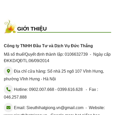
GIỚI THIỆU
Công ty TNHH Đầu Tư và Dịch Vụ Đức Thắng
Mã số thuế/Quyết định thành lập: 0106632739 - Ngày cấp
ĐKKD/QĐTL:06/09/2014
Địa chỉ cửa hàng: Số nhà 25 ngõ 107 Vĩnh Hưng,
phường Vĩnh Hưng - Hà Nội
Hotline: 0902.007.668 - 0399.616.628 - Fax :
046.257.888
Email:
Sieuthihatgiong.vn@gmail.com
- Website: