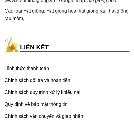
www.sieuthihatgiong.vn - Google map:
hạt giống hoa
Các loại Hạt giống:
Hat giong hoa
,
hat giong rau
,
hạt giống
rau mầm
,
LIÊN KẾT
Hình thức thanh toán
Chính sách đổi trả và hoàn tiền
Chính sách quy trình xử lý khiếu nại
Quy định về bảo mật thông tin
Chính sách vận chuyển và giao nhận