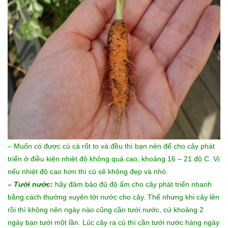
– Muốn có được củ cà rốt to và đều thì bạn nên để cho cây phát
triển ở điều kiện nhiệt độ không quá cao, khoảng 16 – 21 độ C. Vì
nếu nhiệt độ cao hơn thì củ sẽ không đẹp và nhỏ.
– Tưới nước:
hãy đảm bảo đủ độ ẩm cho cây phát triển nhanh
bằng cách thường xuyên tới nước cho cây. Thế nhưng khi cây lên
rồi thì không nên ngày nào cũng cần tưới nước, cứ khoảng 2
ngày bạn tưới một lần. Lúc cây ra củ thì cần tưới nước hàng ngày