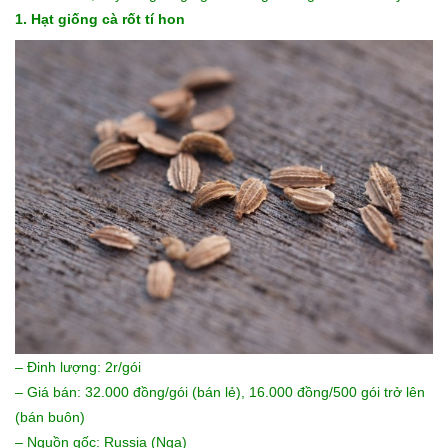
1. Hạt giống cà rốt tí hon
– Đinh lượng: 2r/gói
– Giá bán: 32.000 đồng/gói (bán lẻ), 16.000 đồng/500 gói trở lên
(bán buôn)
– Nguồn gốc: Russia (Nga)