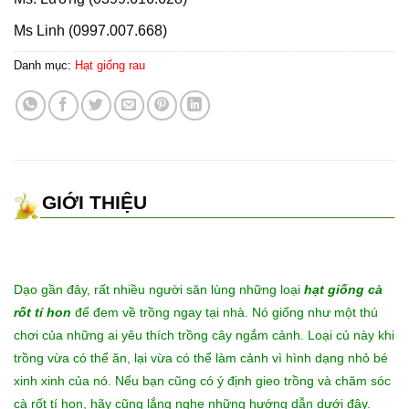
Ms Linh (0997.007.668)
Danh mục:
Hạt giống rau
GIỚI THIỆU
Dạo gần đây, rất nhiều người săn lùng những loại
hạt giống cà
rốt tí hon
để đem về trồng ngay tại nhà. Nó giống như một thú
chơi của những ai yêu thích trồng cây ngắm cảnh. Loại củ này khi
trồng vừa có thể ăn, lại vừa có thể làm cảnh vì hình dạng nhỏ bé
xinh xinh của nó. Nếu bạn cũng có ý định gieo trồng và chăm sóc
cà rốt tí hon, hãy cũng lắng nghe những hướng dẫn dưới đây.