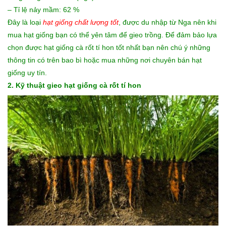
– Tỉ lệ nảy mầm: 62 %
Đây là loại
hạt giống chất lượng tốt
, được du nhập từ Nga nên khi
mua hạt giống bạn có thể yên tâm để gieo trồng. Để đảm bảo lựa
chọn được hạt giống cà rốt tí hon tốt nhất bạn nên chú ý những
thông tin có trên bao bì hoặc mua những nơi chuyên bán hạt
giống uy tín.
2. Kỹ thuật gieo hạt giống cà rốt tí hon