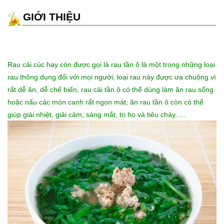
GIỚI THIỆU
Rau cải cúc
hay còn được gọi là rau tần ô là một trong những loại
rau thông dụng đối với mọi người, loại rau này được ưa chuộng vì
rất dễ ăn, dễ chế biến, rau cải tần ô có thể dùng làm ăn rau sống
hoặc nấu các món canh rất ngon mát, ăn rau tần ô còn có thể
giúp giải nhiệt, giải cảm, sáng mắt, trị ho và tiêu chảy,….