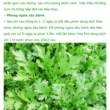
phân giun vào thùng sao cho lượng phân cách mặt chậu khoảng
2cm rồi trồng tiếp đợt rau tiếp theo.
–
Phòng ngừa sâu bệnh.
+ Sau khi rau trồng từ 1- 2 ngày ta bắt đầu phun dung dịch thảo
dược phòng ngừa sâu bệnh. Để phòng ngừa sâu bệnh đạt hiệu
quả cao cứ 5 ngày ta phun 1 lần, mỗi lần phun hòa 5ml dung dịch
với 1 lít nước phun cho 10m2 rau.