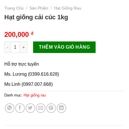
Trang Chủ
/
Sản Phẩm
/
Hạt Giống Rau
Hạt giống cải cúc 1kg
200,000
₫
Hạt giống cải cúc 1kg số lượng
THÊM VÀO GIỎ HÀNG
Hỗ trợ trực tuyến
Ms. Lương (0399.616.628)
Ms Linh (0997.007.668)
Danh mục:
Hạt giống rau