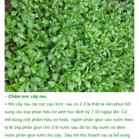
–
Chăm sóc cây rau.
+ Khi cây rau cải cúc
cao 3cm rau có 2-3 lá thật ta nên phun bổ
sung các loại phân hữu cơ sinh học định kỳ 7-10 ngày/ lần. Có
thể dùng chế phẩm hữu cơ hoặc ngâm phân giun vào nước theo
tỷ lệ 1kg phân giun cho 3 lit nước sau đó lọc lấy nước và đem
nước phân giun tưới cho cây. Sau khi thu hoạch rau ta bổ sung