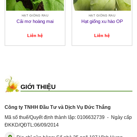
HẠT GIỐNG RAU
HẠT GIỐNG RAU
Cải mơ hoàng mai
Hạt giống xu hào OP
Liên hệ
Liên hệ
GIỚI THIỆU
Công ty TNHH Đầu Tư và Dịch Vụ Đức Thắng
Mã số thuế/Quyết định thành lập: 0106632739 - Ngày cấp
ĐKKD/QĐTL:06/09/2014