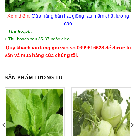
Xem thêm:
Cửa hàng bán
hạt giống rau mầm
chất lượng
cao
–
Thu hoạch.
+ Thu hoạch sau 35-37 ngày gieo.
Quý khách vui lòng gọi vào số 0399616628 để được tư 
vấn và mua hàng của chúng tôi.
SẢN PHẨM TƯƠNG TỰ