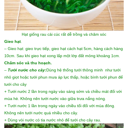
Hạt giống rau cải cúc
rất dễ trồng và chăm sóc
Gieo hạt
.
– Gieo hạt: gieo trực tiếp, gieo hạt cách hạt 5cm, hàng cách hàng
10cm. Sau khi gieo hạt xong lấp một lớp đất mỏng khoảng 1cm.
Chăm sóc và thu hoạch.
–
Tưới nước cho cây:
Dùng hệ thống tưới thông minh như tưới
nhỏ giọt hoặc tưới phun mưa áp lực thấp, hoặc bình tưới phun để
tưới cho cây
+ Tưới nước 2 lần trong ngày vào sáng sớm và chiều mát đối với
mùa hè. Không nên tưới nước vào giữa trưa nắng nóng.
+ Tưới nước 1 lần trong ngày vào chiều tối đối với mùa đông.
Không nên tưới nước quá nhiều cho cây.
+ Dùng vòi nước có tia nước nhỏ để tưới cho cây rau.