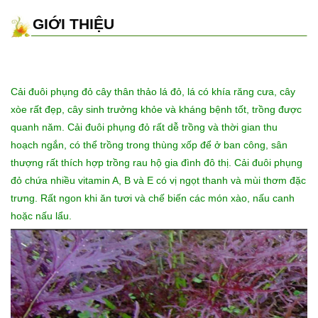
GIỚI THIỆU
Cải đuôi phụng đỏ cây thân thảo lá đỏ, lá có khía răng cưa, cây
xòe rất đẹp, cây sinh trưởng khỏe và kháng bệnh tốt, trồng được
quanh năm. Cải đuôi phụng đỏ rất dễ trồng và thời gian thu
hoạch ngắn, có thể trồng trong thùng xốp để ở ban công, sân
thượng rất thích hợp trồng rau hộ gia đình đô thị. Cải đuôi phụng
đỏ chứa nhiều vitamin A, B và E có vị ngọt thanh và mùi thơm đặc
trưng. Rất ngon khi ăn tươi và chế biến các món xào, nấu canh
hoặc nấu lẩu.