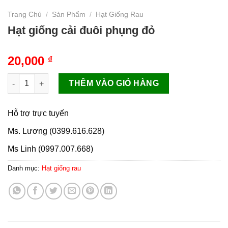
Trang Chủ
/
Sản Phẩm
/
Hạt Giống Rau
Hạt giống cải đuôi phụng đỏ
20,000
₫
Hạt giống cải đuôi phụng đỏ số lượng
THÊM VÀO GIỎ HÀNG
Hỗ trợ trực tuyến
Ms. Lương (0399.616.628)
Ms Linh (0997.007.668)
Danh mục:
Hạt giống rau