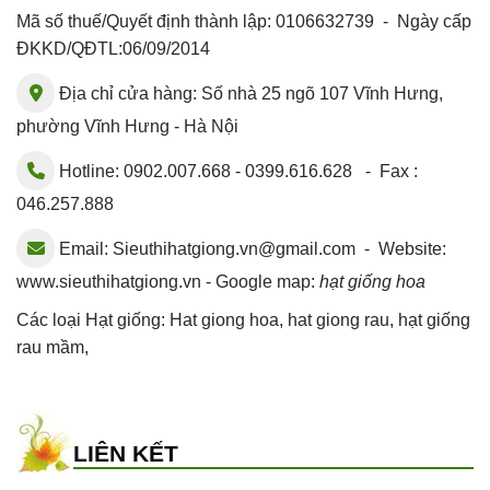
Mã số thuế/Quyết định thành lập: 0106632739 - Ngày cấp
ĐKKD/QĐTL:06/09/2014
Địa chỉ cửa hàng: Số nhà 25 ngõ 107 Vĩnh Hưng,
phường Vĩnh Hưng - Hà Nội
Hotline: 0902.007.668 - 0399.616.628 - Fax :
046.257.888
Email:
Sieuthihatgiong.vn@gmail.com
- Website:
www.sieuthihatgiong.vn - Google map:
hạt giống hoa
Các loại Hạt giống:
Hat giong hoa
,
hat giong rau
,
hạt giống
rau mầm
,
LIÊN KẾT