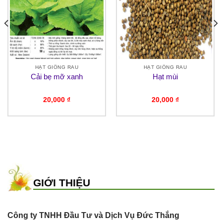
HẠT GIỐNG RAU
HẠT GIỐNG RAU
Cải bẹ mỡ xanh
Hạt mùi
20,000
₫
20,000
₫
GIỚI THIỆU
Công ty TNHH Đầu Tư và Dịch Vụ Đức Thắng