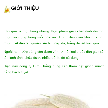
GIỚI THIỆU
Khổ qua là một trong những thực phẩm giàu chất dinh dưỡng,
được sử dụng trong mỗi bữa ăn. Trong dân gian khổ qua còn
được biết đến là nguyên liệu làm đẹp da, trắng da rất hiệu quả.
Ngoài ra, mướ
p đắng còn được ví như một loại thuốc dân gian rất
tốt, lành tính, chữa được nhiều bệnh, dễ sử dụng.
Hiện nay công ty Đức Thắng cung cấp thêm
hạt giống mướp
đắng bạch tuyết.