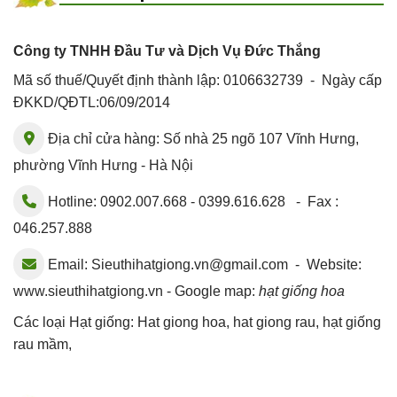
Công ty TNHH Đầu Tư và Dịch Vụ Đức Thắng
Mã số thuế/Quyết định thành lập: 0106632739 - Ngày cấp
ĐKKD/QĐTL:06/09/2014
Địa chỉ cửa hàng: Số nhà 25 ngõ 107 Vĩnh Hưng,
phường Vĩnh Hưng - Hà Nội
Hotline: 0902.007.668 - 0399.616.628 - Fax :
046.257.888
Email:
Sieuthihatgiong.vn@gmail.com
- Website:
www.sieuthihatgiong.vn - Google map:
hạt giống hoa
Các loại Hạt giống:
Hat giong hoa
,
hat giong rau
,
hạt giống
rau mầm
,