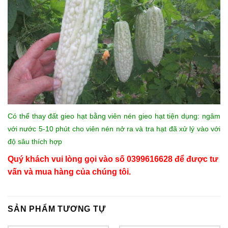
Có thể thay đất gieo hạt bằng viên nén gieo hạt tiện dụng: ngâm
với nước 5-10 phút cho viên nén nở ra và tra hạt đã xử lý vào với
độ sâu thích hợp
Quý khách vui lòng gọi vào số 0399616628 để được tư
vấn và mua hàng của chúng tôi.
SẢN PHẨM TƯƠNG TỰ