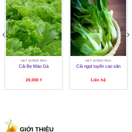
HẠT GIỐNG RAU
HẠT GIỐNG RAU
Cải Bẹ Mào Gà
Cải ngọt tuyển cao sản
20,000
₫
Liên hệ
GIỚI THIỆU