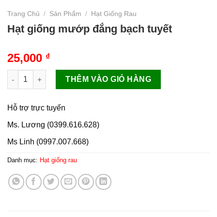
Trang Chủ
/
Sản Phẩm
/
Hạt Giống Rau
Hạt giống mướp đắng bạch tuyết
25,000
₫
Hạt giống mướp đắng bạch tuyết số lượng
THÊM VÀO GIỎ HÀNG
Hỗ trợ trực tuyến
Ms. Lương (0399.616.628)
Ms Linh (0997.007.668)
Danh mục:
Hạt giống rau