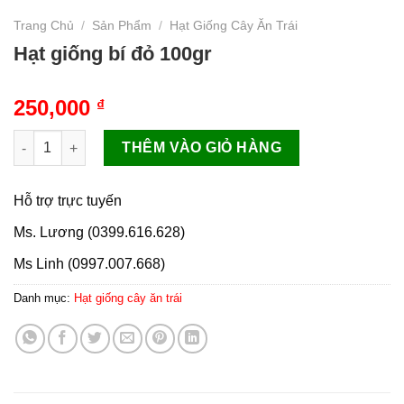
Trang Chủ
/
Sản Phẩm
/
Hạt Giống Cây Ăn Trái
Hạt giống bí đỏ 100gr
250,000
₫
Hạt giống bí đỏ 100gr số lượng
THÊM VÀO GIỎ HÀNG
Hỗ trợ trực tuyến
Ms. Lương (0399.616.628)
Ms Linh (0997.007.668)
Danh mục:
Hạt giống cây ăn trái