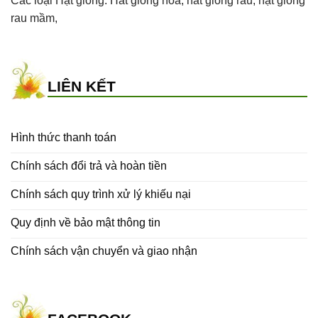
Các loại Hạt giống:
Hat giong hoa
,
hat giong rau
,
hạt giống
rau mầm
,
LIÊN KẾT
Hình thức thanh toán
Chính sách đổi trả và hoàn tiền
Chính sách quy trình xử lý khiếu nại
Quy định về bảo mật thông tin
Chính sách vận chuyển và giao nhận