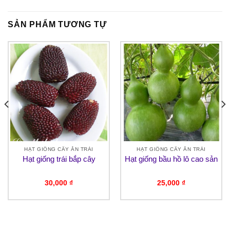
SẢN PHẨM TƯƠNG TỰ
HẠT GIỐNG CÂY ĂN TRÁI
HẠT GIỐNG CÂY ĂN TRÁI
Hạt giống trái bắp cây
Hạt giống bầu hồ lô cao sản
30,000
₫
25,000
₫