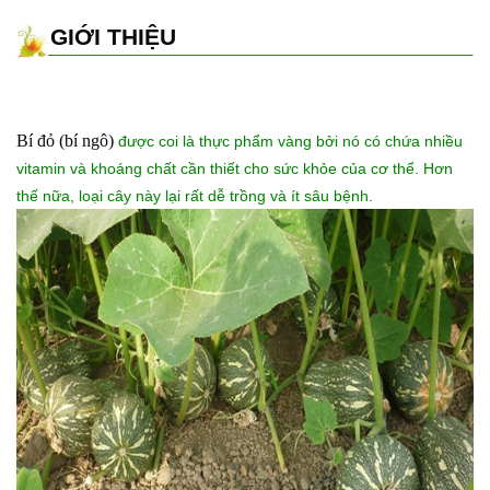
GIỚI THIỆU
Bí đỏ (bí ngô)
được coi là thực phẩm vàng bởi nó có chứa nhiều
vitamin và khoáng chất cần thiết cho sức khỏe của cơ thể. Hơn
thế nữa, loại cây này lại rất dễ trồng và ít sâu bệnh.