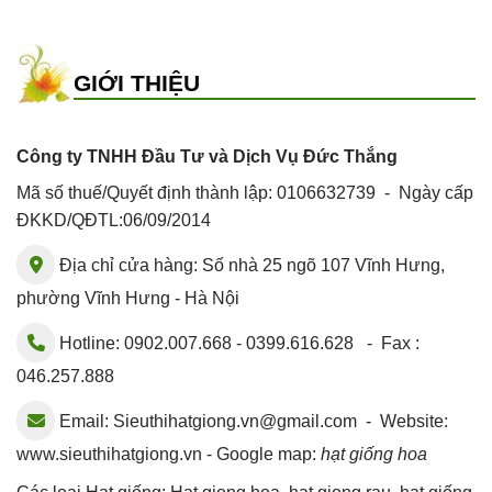
GIỚI THIỆU
Công ty TNHH Đầu Tư và Dịch Vụ Đức Thắng
Mã số thuế/Quyết định thành lập: 0106632739 - Ngày cấp
ĐKKD/QĐTL:06/09/2014
Địa chỉ cửa hàng: Số nhà 25 ngõ 107 Vĩnh Hưng,
phường Vĩnh Hưng - Hà Nội
Hotline: 0902.007.668 - 0399.616.628 - Fax :
046.257.888
Email:
Sieuthihatgiong.vn@gmail.com
- Website:
www.sieuthihatgiong.vn - Google map:
hạt giống hoa