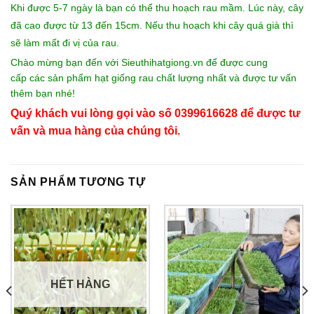
Khi được 5-7 ngày là bạn có thể thu hoạch rau mầm. Lúc này, cây
đã cao được từ 13 đến 15cm. Nếu thu hoạch khi cây quá già thì
sẽ làm mất đi vị của rau.
Chào mừng bạn đến với
Sieuthihatgiong.vn
để được cung
cấp các sản phẩm
hạt giống rau
chất lượng nhất và được tư vấn
thêm bạn nhé!
Quý khách vui lòng gọi vào số 0399616628 để được tư
vấn và mua hàng của chúng tôi.
SẢN PHẨM TƯƠNG TỰ
HẾT HÀNG