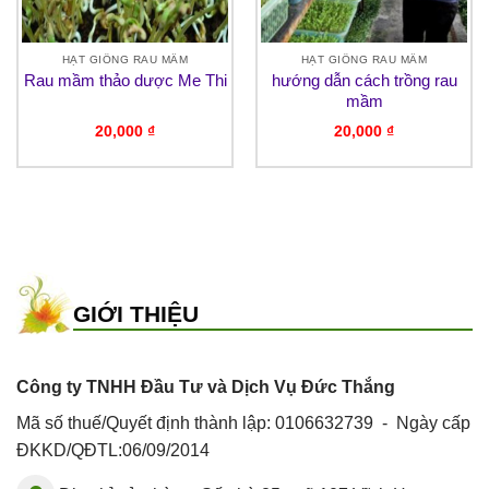
HẠT GIỐNG RAU MẦM
HẠT GIỐNG RAU MẦM
Rau mầm thảo dược Me Thi
hướng dẫn cách trồng rau
mầm
20,000
₫
20,000
₫
GIỚI THIỆU
Công ty TNHH Đầu Tư và Dịch Vụ Đức Thắng
Mã số thuế/Quyết định thành lập: 0106632739 - Ngày cấp
ĐKKD/QĐTL:06/09/2014