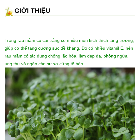
GIỚI THIỆU
Trong rau mầm củ cải trắng có nhiều men kích thích tăng trưởng,
giúp cơ thể tăng cường sức đề kháng. Do có nhiều vitamil E, nên
rau mầm có tác dụng chống lão hóa, làm đẹp da, phòng ngừa
ung thư và ngăn cản sự xơ cứng tế bào.