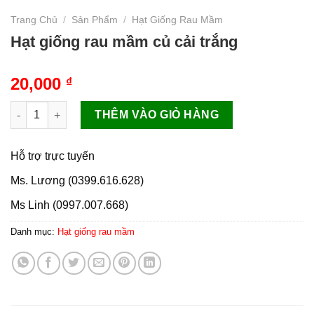
Trang Chủ
/
Sản Phẩm
/
Hạt Giống Rau Mầm
Hạt giống rau mầm củ cải trắng
20,000
₫
Hạt giống rau mầm củ cải trắng số lượng
THÊM VÀO GIỎ HÀNG
Hỗ trợ trực tuyến
Ms. Lương (0399.616.628)
Ms Linh (0997.007.668)
Danh mục:
Hạt giống rau mầm