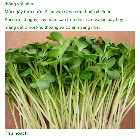
thông với nhau.
Mỗi ngày tưới nước 2 lần vào sáng sớm hoặc chiều tối.
Khi được 3 ngày, cây mầm cao từ 5 đến 7cm và lúc này hãy
mang đặt ở nơi khô thoáng và có ánh sáng nhẹ.
Thu hoạch