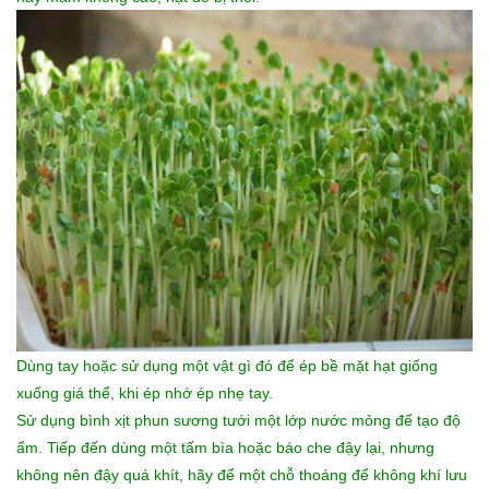
Dùng tay hoặc sử dụng một vật gì đó để ép bề mặt hạt giống
xuống giá thể, khi ép nhớ ép nhẹ tay.
Sử dụng bình xịt phun sương tưới một lớp nước mỏng để tạo độ
ẩm. Tiếp đến dùng một tấm bìa hoặc báo che đậy lại, nhưng
không nên đậy quá khít, hãy để một chỗ thoáng để không khí lưu